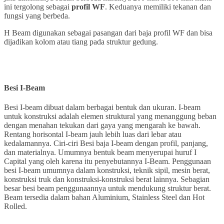
ini tergolong sebagai
profil WF
. Keduanya memiliki tekanan dan
fungsi yang berbeda.
H Beam digunakan sebagai pasangan dari baja profil WF dan bisa
dijadikan kolom atau tiang pada struktur gedung.
Besi I-Beam
Besi I-beam dibuat dalam berbagai bentuk dan ukuran. I-beam
untuk konstruksi adalah elemen struktural yang menanggung beban
dengan menahan tekukan dari gaya yang mengarah ke bawah.
Rentang horisontal I-beam jauh lebih luas dari lebar atau
kedalamannya. Ciri-ciri Besi baja I-beam dengan profil, panjang,
dan materialnya. Umumnya bentuk beam menyerupai huruf I
Capital yang oleh karena itu penyebutannya I-Beam. Penggunaan
besi I-beam umumnya dalam konstruksi, teknik sipil, mesin berat,
konstruksi truk dan konstruksi-konstruksi berat lainnya. Sebagian
besar besi beam penggunaannya untuk mendukung struktur berat.
Beam tersedia dalam bahan Aluminium, Stainless Steel dan Hot
Rolled.