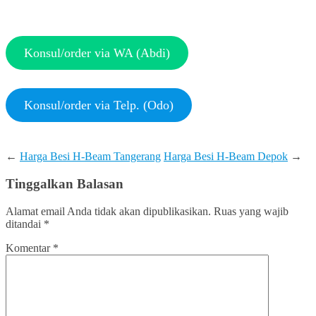
Konsul/order via WA (Abdi)
Konsul/order via Telp. (Odo)
←
Harga Besi H-Beam Tangerang
Harga Besi H-Beam Depok
→
Tinggalkan Balasan
Alamat email Anda tidak akan dipublikasikan.
Ruas yang wajib
ditandai
*
Komentar
*