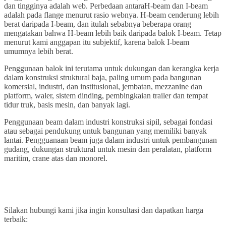
dan tingginya adalah web. Perbedaan antaraH-beam dan I-beam
adalah pada flange menurut rasio webnya. H-beam cenderung lebih
berat daripada I-beam, dan itulah sebabnya beberapa orang
mengatakan bahwa H-beam lebih baik daripada balok I-beam. Tetap
menurut kami anggapan itu subjektif, karena balok I-beam
umumnya lebih berat.
Penggunaan balok ini terutama untuk dukungan dan kerangka kerja
dalam konstruksi struktural baja, paling umum pada bangunan
komersial, industri, dan institusional, jembatan, mezzanine dan
platform, waler, sistem dinding, pembingkaian trailer dan tempat
tidur truk, basis mesin, dan banyak lagi.
Penggunaan beam dalam industri konstruksi sipil, sebagai fondasi
atau sebagai pendukung untuk bangunan yang memiliki banyak
lantai. Pengguanaan beam juga dalam industri untuk pembangunan
gudang, dukungan struktural untuk mesin dan peralatan, platform
maritim, crane atas dan monorel.
Silakan hubungi kami jika ingin konsultasi dan dapatkan harga
terbaik: