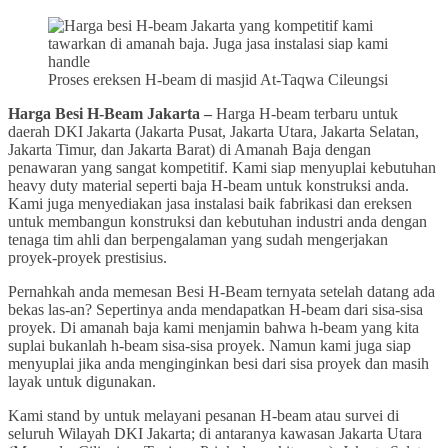
Proses ereksen H-beam di masjid At-Taqwa Cileungsi
Harga Besi H-Beam Jakarta –
Harga H-beam terbaru untuk
daerah DKI Jakarta (Jakarta Pusat, Jakarta Utara, Jakarta Selatan,
Jakarta Timur, dan Jakarta Barat) di Amanah Baja dengan
penawaran yang sangat kompetitif. Kami siap menyuplai kebutuhan
heavy duty material seperti baja H-beam untuk konstruksi anda.
Kami juga menyediakan jasa instalasi baik fabrikasi dan ereksen
untuk membangun konstruksi dan kebutuhan industri anda dengan
tenaga tim ahli dan berpengalaman yang sudah mengerjakan
proyek-proyek prestisius.
Pernahkah anda memesan Besi H-Beam ternyata setelah datang ada
bekas las-an? Sepertinya anda mendapatkan H-beam dari sisa-sisa
proyek. Di amanah baja kami menjamin bahwa h-beam yang kita
suplai bukanlah h-beam sisa-sisa proyek. Namun kami juga siap
menyuplai jika anda menginginkan besi dari sisa proyek dan masih
layak untuk digunakan.
Kami stand by untuk melayani pesanan H-beam atau survei di
seluruh Wilayah DKI Jakarta; di antaranya kawasan Jakarta Utara