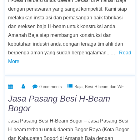
H-beam terbaru untuk daerah Bekasi di Amanah Baja
dengan penawaran yang sangat kompetitif. Kami siap
melakukan instalasi dan pemasangan baik fabrikasi
dan ereksen baja H-beam untuk konstruksi anda.
Amanah Baja siap membangun konstruksi dan
kebutuhan industri anda dengan tenaga tim ahli dan
berpengalaman yang sudah berpengalaman.. ….
Read
More
0 comments
Baja
Besi H-beam dan WF
Jasa Pasang Besi H-Beam
Bogor
Jasa Pasang Besi H-Beam Bogor – Jasa Pasang Besi
H-beam terbaru untuk daerah Bogor Raya (Kota Bogor
dan Kabupaten Bogor) di Amanah Baja dengan