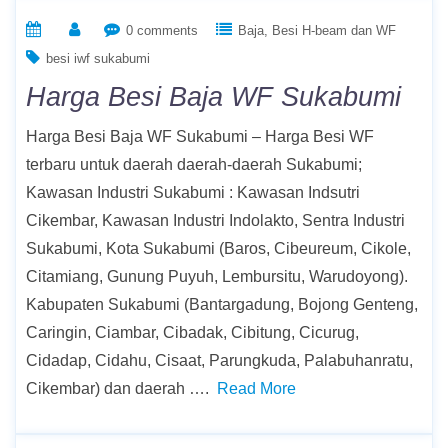
0 comments
Baja
Besi H-beam dan WF
besi iwf sukabumi
Harga Besi Baja WF Sukabumi
Harga Besi Baja WF Sukabumi – Harga Besi WF
terbaru untuk daerah daerah-daerah Sukabumi;
Kawasan Industri Sukabumi : Kawasan Indsutri
Cikembar, Kawasan Industri Indolakto, Sentra Industri
Sukabumi, Kota Sukabumi (Baros, Cibeureum, Cikole,
Citamiang, Gunung Puyuh, Lembursitu, Warudoyong).
Kabupaten Sukabumi (Bantargadung, Bojong Genteng,
Caringin, Ciambar, Cibadak, Cibitung, Cicurug,
Cidadap, Cidahu, Cisaat, Parungkuda, Palabuhanratu,
Cikembar) dan daerah ….
Read More