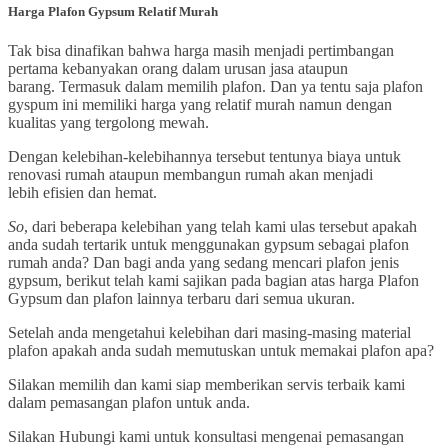
Harga Plafon Gypsum Relatif Murah
Tak bisa dinafikan bahwa harga masih menjadi pertimbangan
pertama kebanyakan orang dalam urusan jasa ataupun
barang. Termasuk dalam memilih plafon. Dan ya tentu saja plafon
gyspum ini memiliki harga yang relatif murah namun dengan
kualitas yang tergolong mewah.
Dengan kelebihan-kelebihannya tersebut tentunya biaya untuk
renovasi rumah ataupun membangun rumah akan menjadi
lebih efisien dan hemat.
S
o
, dari beberapa kelebihan yang telah kami ulas tersebut apakah
anda sudah tertarik untuk menggunakan gypsum sebagai plafon
rumah anda? Dan bagi anda yang sedang mencari plafon jenis
gypsum, berikut telah kami sajikan pada bagian atas harga Plafon
Gypsum dan plafon lainnya terbaru dari semua ukuran.
Setelah anda mengetahui kelebihan dari masing-masing material
plafon apakah anda sudah memutuskan untuk memakai plafon apa?
Silakan memilih dan kami siap memberikan servis terbaik kami
dalam pemasangan plafon untuk anda.
Silakan Hubungi kami untuk konsultasi mengenai pemasangan