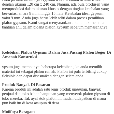
dengan ukuran 120 cm x 240 cm. Namun, ada pula produsen yang
memproduksi dalam ukuran khusus dengan tingkat ketebalan yang
bervariasi antara 9 mm hingga 15 mm. Ketebalan ideal gypsum
yaitu 9 mm. Anda juga harus lebih teliti dalam proses pemilihan
plafon gypsum. Kami sangat menyarankan anda untuk meminta
bantuan ahli dalam bidang plafon gypsum sebelum memasangnya.
Kelebihan Plafon Gypsum
Dalam Jasa Pasang Plafon Bogor
Di
Amanah Konstruksi
ypsum juga mempunyai beberapa kelebihan jika anda memilih
material ini sebagai plafon rumah. Plafon ini pula terbilang cukup
fleksible dan dapat disesuaikan dengan selera anda.
Produk Banyak Di Pasaran
Karena produk ini adalah satu jenis produk unggulan, banyak
penjual dan toko bahan bangunan yang menyetok plafon gipsum di
toko mereka. Tak ayal stok plafon ini mudah didapatkan di mana
pun baik itu di kota ataupun di desa.
Motifnya Beragam