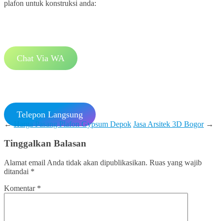
plafon untuk konstruksi anda:
Chat Via WA
Telepon Langsung
←
Harga Pasang Plafon Gypsum Depok
Jasa Arsitek 3D Bogor
→
Tinggalkan Balasan
Alamat email Anda tidak akan dipublikasikan.
Ruas yang wajib
ditandai
*
Komentar
*