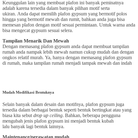
Keunggulan lain yang membuat plafon ini banyak peminatnya
adalah karena tersedia dalam banyak pilihan motif serta
ukiran. Anda dapat memilih plafon gypsum yang bermotif polos
hingga yang bermotif mewah dan rumit, bahkan anda juga bisa
memesan plafon dengan motif sesuai permintaan. Untuk warna anda
bisa mengecat gypsum sesuai selera.
Tampilan Menarik Dan Mewah
Dengan memasang plafon gypsum anda dapat membuat tampilan
rumah anda nampak lebih mewah namun cukup mudah dan dengan
ongkos relatif murah. Ya, hanya dengan memasang plafon gypsum
di rumah, maka tampilan rumah menjadi tampak mewah dan indah
Mudah Modifikasi Bentuknya
Selain banyak dalam desain dan motifnya, plafon gypsum juga
tersedia dalam berbagai bentuk seperti bentuk bertingkat atau yang
biasa kita sebut
drop up ceiling
. Bahkan, beberapa pengguna
mengubah jenis plafon gypsum ini menjadi bentuk kubah
lalu banyak lagi bentuk lainnya.
Maintenance/perawatan mudah