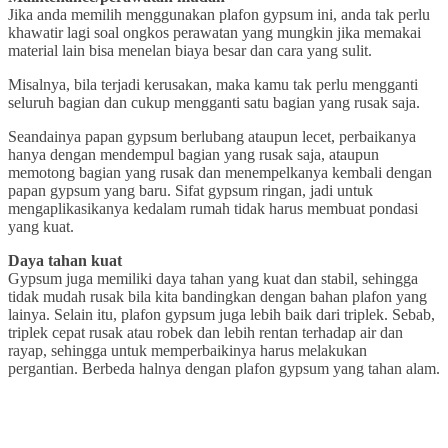
Jika anda memilih menggunakan plafon gypsum ini, anda tak perlu
khawatir lagi soal ongkos perawatan yang mungkin jika memakai
material lain bisa menelan biaya besar dan cara yang sulit.
Misalnya, bila terjadi kerusakan, maka kamu tak perlu mengganti
seluruh bagian dan cukup mengganti satu bagian yang rusak saja.
Seandainya papan gypsum berlubang ataupun lecet, perbaikanya
hanya dengan mendempul bagian yang rusak saja, ataupun
memotong bagian yang rusak dan menempelkanya kembali dengan
papan gypsum yang baru. Sifat gypsum ringan, jadi untuk
mengaplikasikanya kedalam rumah tidak harus membuat pondasi
yang kuat.
Daya tahan kuat
Gypsum juga memiliki daya tahan yang kuat dan stabil, sehingga
tidak mudah rusak bila kita bandingkan dengan bahan plafon yang
lainya. Selain itu, plafon gypsum juga lebih baik dari triplek. Sebab,
triplek cepat rusak atau robek dan lebih rentan terhadap air dan
rayap, sehingga untuk memperbaikinya harus melakukan
pergantian. Berbeda halnya dengan plafon gypsum yang tahan alam.