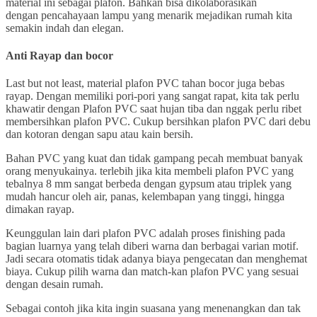
material ini sebagai plafon. Bahkan bisa dikolaborasikan
dengan pencahayaan lampu yang menarik mejadikan rumah kita
semakin indah dan elegan.
Anti Rayap dan bocor
Last but not least, material plafon PVC tahan bocor juga bebas
rayap. Dengan memiliki pori-pori yang sangat rapat, kita tak perlu
khawatir dengan Plafon PVC saat hujan tiba dan nggak perlu ribet
membersihkan plafon PVC. Cukup bersihkan plafon PVC dari debu
dan kotoran dengan sapu atau kain bersih.
Bahan PVC yang kuat dan tidak gampang pecah membuat banyak
orang menyukainya. terlebih jika kita membeli plafon PVC yang
tebalnya 8 mm sangat berbeda dengan gypsum atau triplek yang
mudah hancur oleh air, panas, kelembapan yang tinggi, hingga
dimakan rayap.
Keunggulan lain dari plafon PVC adalah proses finishing pada
bagian luarnya yang telah diberi warna dan berbagai varian motif.
Jadi secara otomatis tidak adanya biaya pengecatan dan menghemat
biaya. Cukup pilih warna dan match-kan plafon PVC yang sesuai
dengan desain rumah.
Sebagai contoh jika kita ingin suasana yang menenangkan dan tak