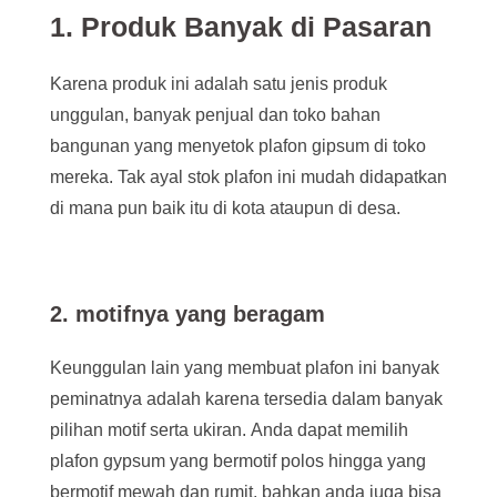
1
. Produk
Banyak di Pasaran
Karena produk ini adalah satu jenis produk
unggulan, banyak penjual dan toko bahan
bangunan yang menyetok plafon gipsum di toko
mereka. Tak ayal stok plafon ini mudah didapatkan
di mana pun baik itu di kota ataupun di desa.
2
.
motifnya yang beragam
Keunggulan lain yang membuat plafon ini banyak
peminatnya adalah karena tersedia dalam banyak
pilihan motif serta ukiran. Anda dapat memilih
plafon gypsum yang bermotif polos hingga yang
bermotif mewah dan rumit, bahkan anda juga bisa