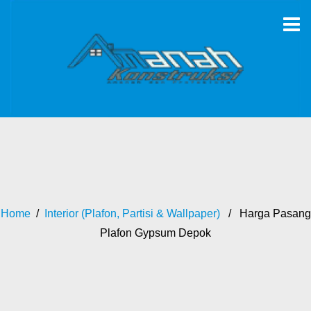
Home
/
Interior (Plafon, Partisi & Wallpaper)
/ Harga Pasang
Plafon Gypsum Depok