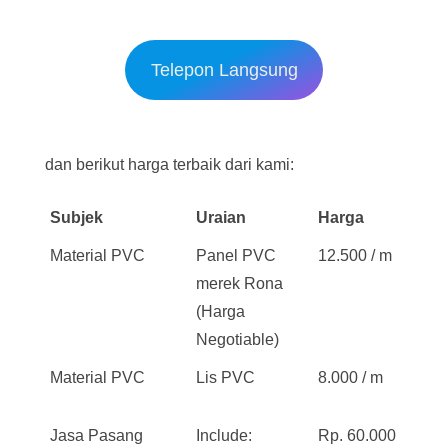
Telepon Langsung
dan berikut harga terbaik dari kami:
Subjek
Uraian
Harga
Material PVC
Panel PVC
12.500 / m
merek Rona
(Harga
Negotiable)
Material PVC
Lis PVC
8.000 / m
Jasa Pasang
Include:
Rp. 60.000