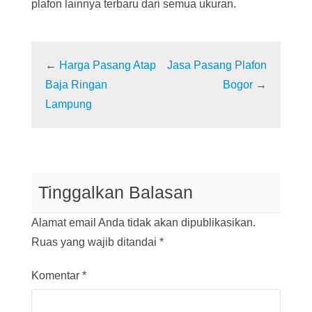
plafon lainnya terbaru dari semua ukuran.
←
Harga Pasang Atap
Jasa Pasang Plafon
Baja Ringan
Bogor
→
Lampung
Tinggalkan Balasan
Alamat email Anda tidak akan dipublikasikan.
Ruas yang wajib ditandai
*
Komentar
*