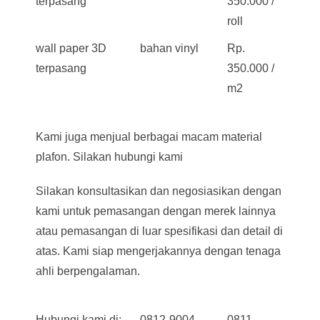
terpasang
350.000 /
roll
wall paper 3D
bahan vinyl
Rp.
terpasang
350.000 /
m2
Kami juga menjual berbagai macam material
plafon. Silakan hubungi kami
Silakan konsultasikan dan negosiasikan dengan
kami untuk pemasangan dengan merek lainnya
atau pemasangan di luar spesifikasi dan detail di
atas. Kami siap mengerjakannya dengan tenaga
ahli berpengalaman.
Hubungi kami di:
0812-9004-
0811-