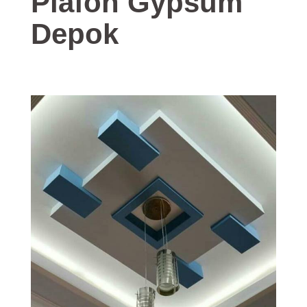
Plafon Gypsum
Depok