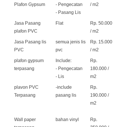
Plafon Gypsum
- Pengecatan
/ m2
- Pasang Lis
Jasa Pasang
Flat
Rp. 50.000
plafon PVC
/ m2
Jasa Pasang lis
semua jenis lis
Rp. 15.000
PVC
pvc
/ m2
plafon gypsum
Include:
Rp.
terpasang
- Pengecatan
180.000 /
- Lis
m2
plavon PVC
-include
Rp.
Terpasang
pasang lis
190.000 /
m2
Wall paper
bahan vinyl
Rp.