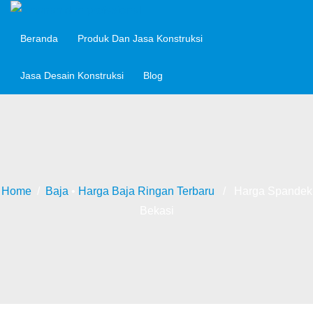
Beranda
Produk Dan Jasa Konstruksi
Jasa Desain Konstruksi
Blog
Home
/
Baja
•
Harga Baja Ringan Terbaru
/ Harga Spandek
Bekasi