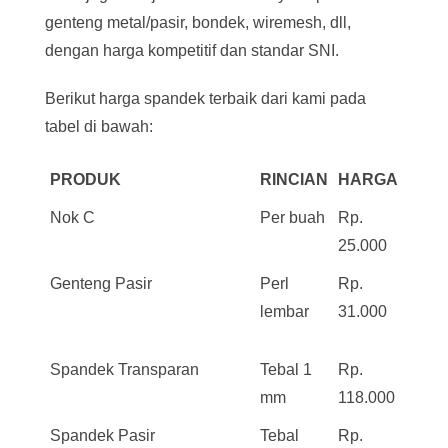
genteng metal/pasir, bondek, wiremesh, dll,
dengan harga kompetitif dan standar SNI.
Berikut harga spandek terbaik dari kami pada
tabel di bawah:
PRODUK
RINCIAN
HARGA
Nok C
Per buah
Rp.
25.000
Genteng Pasir
Perl
Rp.
lembar
31.000
Spandek Transparan
Tebal 1
Rp.
mm
118.000
Spandek Pasir
Tebal
Rp.