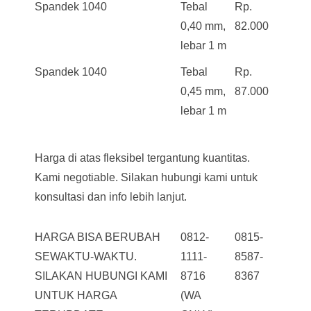
Spandek 1040
Tebal
Rp.
0,40 mm,
82.000
lebar 1 m
Spandek 1040
Tebal
Rp.
0,45 mm,
87.000
lebar 1 m
Harga di atas fleksibel tergantung kuantitas.
Kami negotiable. Silakan hubungi kami untuk
konsultasi dan info lebih lanjut.
HARGA BISA BERUBAH
0812-
0815-
SEWAKTU-WAKTU.
1111-
8587-
SILAKAN HUBUNGI KAMI
8716
8367
UNTUK HARGA
(WA