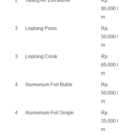
2
Talang Air Zincalume
Rp.
80.000 /
m
3
Lisplang Polos
Rp.
50.000 /
m
3
Lisplang Corak
Rp.
65.000 /
m
4
Alumunium Foil Buble
Rp.
50.000 /
m
4
Alumunium Foil Single
Rp.
35.000 /
m