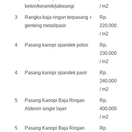
beton/keramik/jatiwangi
/ m2
3
Rangka baja ringan terpasang +
Rp.
genteng metal/pasir
220.000
/ m2
4
Pasang kanopi spandek polos
Rp.
230.000
/ m2
4
Pasang kanopi spandek pasir
Rp.
240.000
/ m2
5
Pasang Kanopi Baja Ringan
Rp.
Alderon single layer
400.000
/ m2
5
Pasang Kanopi Baja Ringan
Rp.