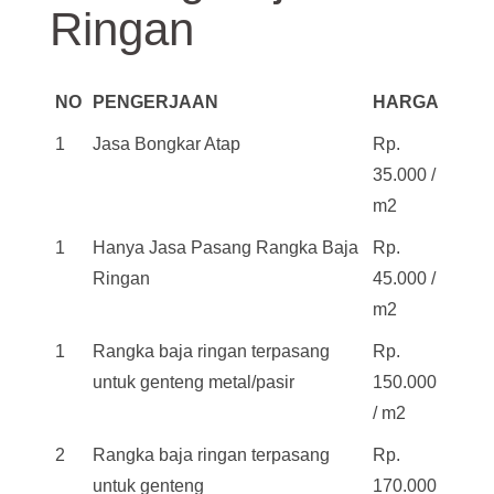
Ringan
NO
PENGERJAAN
HARGA
1
Jasa Bongkar Atap
Rp.
35.000 /
m2
1
Hanya Jasa Pasang Rangka Baja
Rp.
Ringan
45.000 /
m2
1
Rangka baja ringan terpasang
Rp.
untuk genteng metal/pasir
150.000
/ m2
2
Rangka baja ringan terpasang
Rp.
untuk genteng
170.000