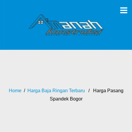
Home
/
Harga Baja Ringan Terbaru
/ Harga Pasang
Spandek Bogor