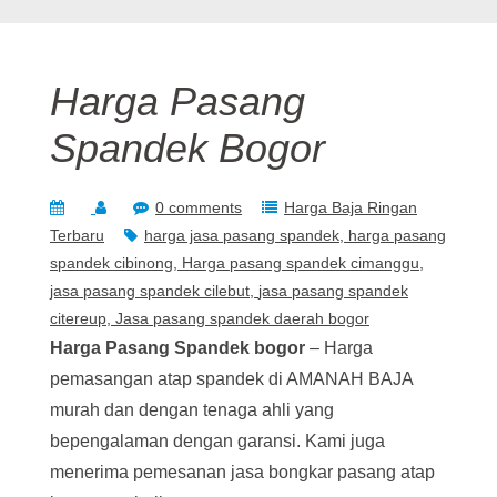
Harga Pasang
Spandek Bogor
0 comments
Harga Baja Ringan
Terbaru
harga jasa pasang spandek
harga pasang
spandek cibinong
Harga pasang spandek cimanggu
jasa pasang spandek cilebut
jasa pasang spandek
citereup
Jasa pasang spandek daerah bogor
Harga Pasang Spandek bogor
– Harga
pemasangan atap spandek di AMANAH BAJA
murah dan dengan tenaga ahli yang
bepengalaman dengan garansi. Kami juga
menerima pemesanan jasa bongkar pasang atap