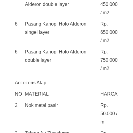
Alderon double layer
450.000
/ m2
6
Pasang Kanopi Holo Alderon
Rp.
singel layer
650.000
/ m2
6
Pasang Kanopi Holo Alderon
Rp.
double layer
750.000
/ m2
Accecoris Atap
NO
MATERIAL
HARGA
2
Nok metal pasir
Rp.
50.000 /
m