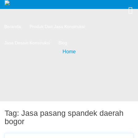
Beranda
Produk Dan Jasa Konstruksi
Jasa Desain Konstruksi
Blog
Home
Tag:
Jasa pasang spandek daerah
bogor