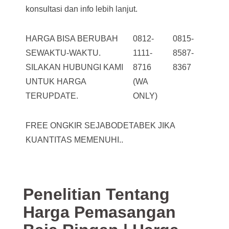
konsultasi dan info lebih lanjut.
HARGA BISA BERUBAH
0812-
0815-
SEWAKTU-WAKTU.
1111-
8587-
SILAKAN HUBUNGI KAMI
8716
8367
UNTUK HARGA
(WA
TERUPDATE.
ONLY)
FREE ONGKIR SEJABODETABEK JIKA
KUANTITAS MEMENUHI..
Penelitian Tentang
Harga Pemasangan