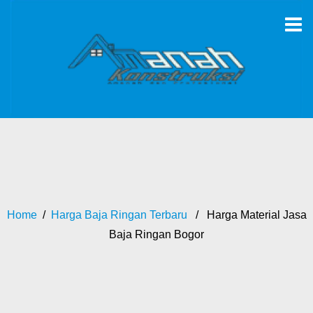
Home
/
Harga Baja Ringan Terbaru
/ Harga Material Jasa
Baja Ringan Bogor