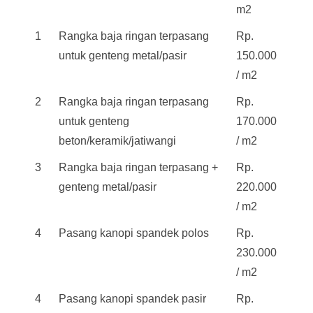
m2
1
Rangka baja ringan terpasang
Rp.
untuk genteng metal/pasir
150.000
/ m2
2
Rangka baja ringan terpasang
Rp.
untuk genteng
170.000
beton/keramik/jatiwangi
/ m2
3
Rangka baja ringan terpasang +
Rp.
genteng metal/pasir
220.000
/ m2
4
Pasang kanopi spandek polos
Rp.
230.000
/ m2
4
Pasang kanopi spandek pasir
Rp.