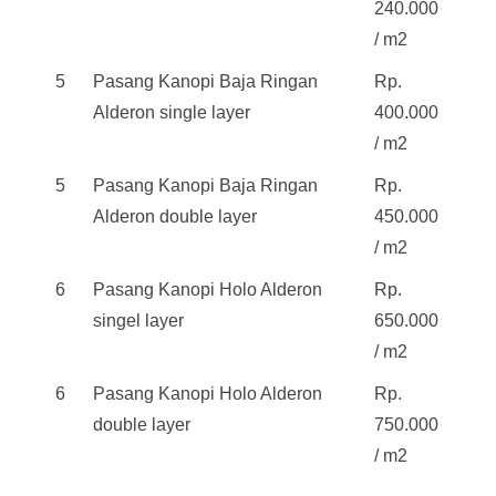
240.000
/ m2
5
Pasang Kanopi Baja Ringan
Rp.
Alderon single layer
400.000
/ m2
5
Pasang Kanopi Baja Ringan
Rp.
Alderon double layer
450.000
/ m2
6
Pasang Kanopi Holo Alderon
Rp.
singel layer
650.000
/ m2
6
Pasang Kanopi Holo Alderon
Rp.
double layer
750.000
/ m2