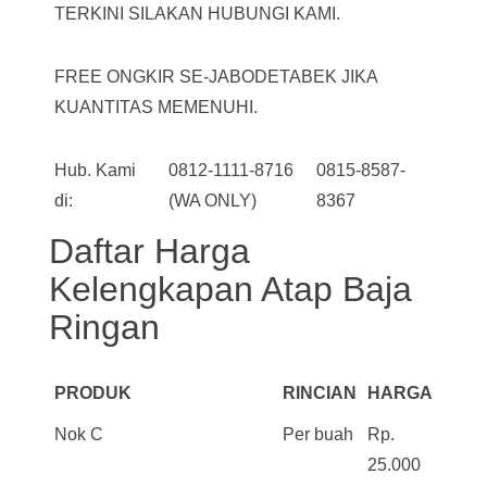
TERKINI SILAKAN HUBUNGI KAMI.
FREE ONGKIR SE-JABODETABEK JIKA
KUANTITAS MEMENUHI.
Hub. Kami
0812-1111-8716
0815-8587-
di:
(WA ONLY)
8367
Daftar Harga
Kelengkapan Atap Baja
Ringan
PRODUK
RINCIAN
HARGA
Nok C
Per buah
Rp.
25.000