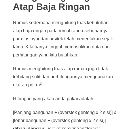
Atap Baja Ringan
Rumus sederhana menghitung luas kebutuhan
atap baja ringan pada rumah anda sebenarnya
para insinyur dan arsitek telah menentukan sejak
lama. Kita hanya tinggal memasukkan data dari
perhitungan yang kita butuhkan.
Rumus menghitung luas atap rumah juga tidak
terbilang sulit dan perhitungannya menggunakan
2
ukuran per m
.
Hitungan yang akan anda pakai adalah:
[Panjang bangunan + (overstek genteng x 2 sisi)] x
[lebar bangunan + (overstek genteng x 2 sisi)]
dibagi dengan
Derajat kemiringan/derajar