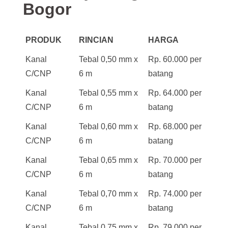
Bogor
PRODUK
RINCIAN
HARGA
Kanal
Tebal 0,50 mm x
Rp. 60.000 per
C/CNP
6 m
batang
Kanal
Tebal 0,55 mm x
Rp. 64.000 per
C/CNP
6 m
batang
Kanal
Tebal 0,60 mm x
Rp. 68.000 per
C/CNP
6 m
batang
Kanal
Tebal 0,65 mm x
Rp. 70.000 per
C/CNP
6 m
batang
Kanal
Tebal 0,70 mm x
Rp. 74.000 per
C/CNP
6 m
batang
Kanal
Tebal 0,75 mm x
Rp. 79.000 per