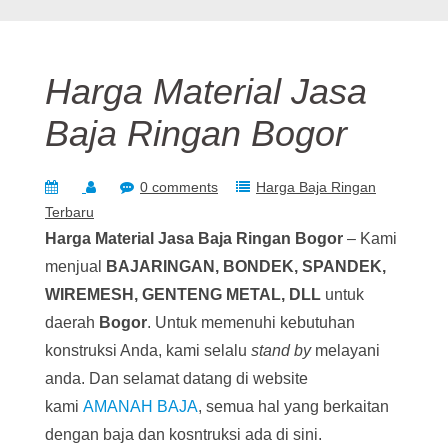
Harga Material Jasa
Baja Ringan Bogor
0 comments
Harga Baja Ringan
Terbaru
Harga Material Jasa Baja Ringan Bogor
– Kami
menjual
BAJARINGAN, BONDEK, SPANDEK,
WIREMESH, GENTENG METAL, DLL
untuk
daerah
Bogor
. Untuk memenuhi kebutuhan
konstruksi Anda, kami selalu
stand by
melayani
anda. Dan selamat datang di website
kami
AMANAH BAJA
, semua hal yang berkaitan
dengan baja dan kosntruksi ada di sini.