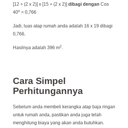
[12 + (2 x 2)] x [15 + (2 x 2)]
dibagi dengan
Cos
o
40
= 0,766
Jadi, luas atap rumah anda adalah 16 x 19 dibagi
0,766.
2
Hasilnya adalah 396 m
.
Cara Simpel
Perhitungannya
Sebelum anda membeli kerangka atap baja ringan
untuk rumah anda, pastikan anda juga telah
menghitung biaya yang akan anda butuhkan.