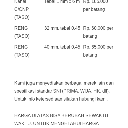
Kanal
Tebal 1 mm x 6 m
Rp. 185.000
C/CNP
per batang
(TASO)
RENG
32 mm, tebal 0,45
Rp. 60.000 per
(TASO)
batang
RENG
40 mm, tebal 0,45
Rp. 65.000 per
(TASO)
batang
Kami juga menyediakan berbagai merek lain dan
spesifikasi standar SNI (PRIMA, WIJA, HK, dll).
Untuk info ketersediaan silakan hubungi kami.
HARGA DI ATAS BISA BERUBAH SEWAKTU-
WAKTU. UNTUK MENGETAHUI HARGA