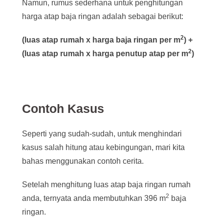
Namun, rumus sederhana untuk penghitungan
harga atap baja ringan adalah sebagai berikut:
2
(luas atap rumah x harga baja ringan per m
) +
2
(luas atap rumah x harga penutup atap per m
)
Contoh Kasus
Seperti yang sudah-sudah, untuk menghindari
kasus salah hitung atau kebingungan, mari kita
bahas menggunakan contoh cerita.
Setelah menghitung luas atap baja ringan rumah
2
anda, ternyata anda membutuhkan 396 m
baja
ringan.