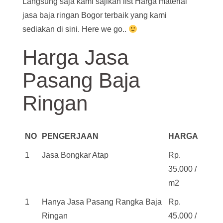
Langsung saja kami sajikan list Harga material
jasa baja ringan Bogor terbaik yang kami
sediakan di sini. Here we go..
Harga Jasa
Pasang Baja
Ringan
NO
PENGERJAAN
HARGA
1
Jasa Bongkar Atap
Rp.
35.000 /
m2
1
Hanya Jasa Pasang Rangka Baja
Rp.
Ringan
45.000 /