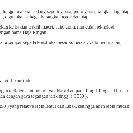
hingga material sedang seperti garasi, pintu garasi, rangka atap, atap,
an, digunakan sebagai kerangka façade dan atap.
pkan ke bagian terkcil materi, yaitu atom, munculah teknologi
 dengan nama Baja Ringan.
udang sampai kepada konstruksi besar komersial, yaitu perumahan,
k untuk konstruksi.
an tarik tersebut umumnya didasarkan pada fungsi-fungsi akhir dari
gan dengan gaya tegangan tarik tinggi ( G550 ).
50 ) yang relative lebih lentur dan lunak, sehingga akan lebih mudah