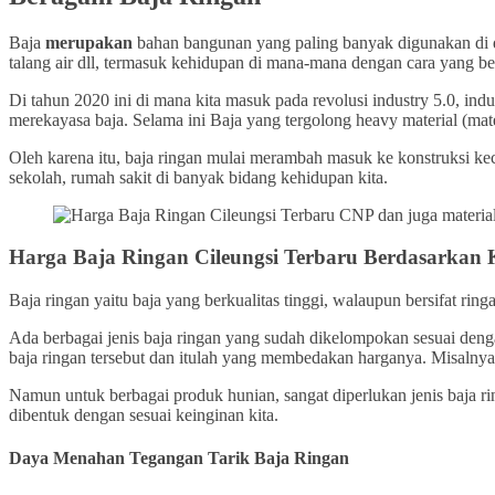
Baja
merupakan
bahan bangunan yang paling banyak digunakan di dunia
talang air dll, termasuk kehidupan di mana-mana dengan cara yang be
Di tahun 2020 ini di mana kita masuk pada revolusi industry 5.0, indu
merekayasa baja. Selama ini Baja yang tergolong heavy material (mat
Oleh karena itu, baja ringan mulai merambah masuk ke konstruksi keci
sekolah, rumah sakit di banyak bidang kehidupan kita.
Harga Baja Ringan Cileungsi Terbaru Berdasarkan K
Baja ringan yaitu baja yang berkualitas tinggi, walaupun bersifat ring
Ada berbagai jenis baja ringan yang sudah dikelompokan sesuai denga
baja ringan tersebut dan itulah yang membedakan harganya. Misalnya, 
Namun untuk berbagai produk hunian, sangat diperlukan jenis baja ri
dibentuk dengan sesuai keinginan kita.
Daya Menahan Tegangan Tarik Baja Ringan