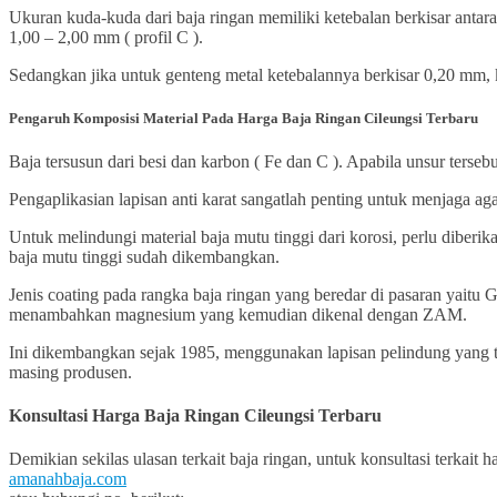
Ukuran kuda-kuda dari baja ringan memiliki ketebalan berkisar anta
1,00 – 2,00 mm ( profil C ).
Sedangkan jika untuk genteng metal ketebalannya berkisar 0,20 mm,
Pengaruh Komposisi Material Pada Harga Baja Ringan Cileungsi Terbaru
Baja tersusun dari besi dan karbon ( Fe dan C ). Apabila unsur terseb
Pengaplikasian lapisan anti karat sangatlah penting untuk menjaga ag
Untuk melindungi material baja mutu tinggi dari korosi, perlu dibe
baja mutu tinggi sudah dikembangkan.
Jenis coating pada rangka baja ringan yang beredar di pasaran yaitu
menambahkan magnesium yang kemudian dikenal dengan ZAM.
Ini dikembangkan sejak 1985, menggunakan lapisan pelindung yang ter
masing produsen.
Konsultasi Harga Baja Ringan Cileungsi Terbaru
Demikian sekilas ulasan terkait baja ringan, untuk konsultasi terkait
amanahbaja.com