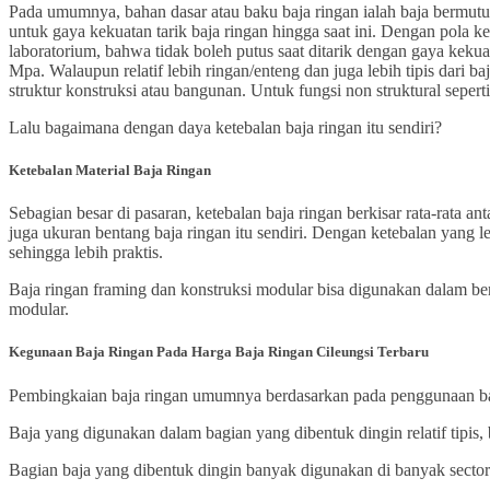
Pada umumnya, bahan dasar atau baku baja ringan ialah baja bermutu
untuk gaya kekuatan tarik baja ringan hingga saat ini. Dengan pola k
laboratorium, bahwa tidak boleh putus saat ditarik dengan gaya keku
Mpa. Walaupun relatif lebih ringan/enteng dan juga lebih tipis dari 
struktur konstruksi atau bangunan. Untuk fungsi non struktural sepe
Lalu bagaimana dengan daya ketebalan baja ringan itu sendiri?
Ketebalan Material Baja Ringan
Sebagian besar di pasaran, ketebalan baja ringan berkisar rata-rata 
juga ukuran bentang baja ringan itu sendiri. Dengan ketebalan yang 
sehingga lebih praktis.
Baja ringan framing dan konstruksi modular bisa digunakan dalam berb
modular.
Kegunaan Baja Ringan
Pada Harga Baja Ringan Cileungsi Terbaru
Pembingkaian baja ringan umumnya berdasarkan pada penggunaan bagia
Baja yang digunakan dalam bagian yang dibentuk dingin relatif tipis,
Bagian baja yang dibentuk dingin banyak digunakan di banyak sector 