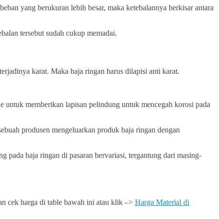
eban yang berukuran lebih besar, maka ketebalannya berkisar antara
ebalan tersebut sudah cukup memadai.
jadinya karat. Maka baja ringan harus dilapisi anti karat.
tode untuk memberikan lapisan pelindung untuk mencegah korosi pada
an sebuah produsen mengeluarkan produk baja ringan dengan
pada baja ringan di pasaran bervariasi, tergantung dari masing-
an cek harga di table bawah ini atau klik –>
Harga Material di