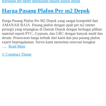
borongan per meter depok
upah tukang plafon depok
Harga Pasang Plafon Per m2 Depok
Harga Pasang Plafon Per M2 Depok yang sangat kompetitif dari
AMANAH BAJA. Pasang plafon dengan upah per m2 (meter
persegi) yang terjangkau di Daerah Depok dengan berbagai pilihan
material seperti PVC, Gypsum, dan GRC dengan banyak motif dan
desain. Penawaran harga terbaik dari kami dan jasa pasang plafon
expert bepengalaman. Servis kami menerima renovasi bongkar
….
Read More
© Construct Theme