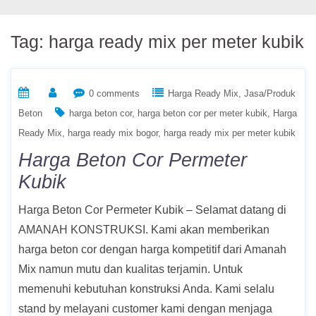
Tag:
harga ready mix per meter kubik
0 comments
Harga Ready Mix
Jasa/Produk
Beton
harga beton cor
harga beton cor per meter kubik
Harga
Ready Mix
harga ready mix bogor
harga ready mix per meter kubik
Harga Beton Cor Permeter
Kubik
Harga Beton Cor Permeter Kubik – Selamat datang di
AMANAH KONSTRUKSI. Kami akan memberikan
harga beton cor dengan harga kompetitif dari Amanah
Mix namun mutu dan kualitas terjamin. Untuk
memenuhi kebutuhan konstruksi Anda. Kami selalu
stand by melayani customer kami dengan menjaga