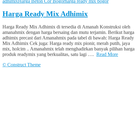
adhimix
Harga Beton Cor Bogor
harga ready mix bogor
Harga Ready Mix Adhimix
Harga Ready Mix Adhimix di tersedia di Amanah Konstruksi oleh
amanahmix dengan harga bersaing dan mutu terjamin. Berikut harga
adhimix precast dari Amanahmix pada tabel di bawah: Harga Ready
Mix Adhimix Cek juga: Harga ready mix pionir, merah putih, jaya
mix, holcim .. Amanahmix telah menghadirkan banyak pilihan harga
produk readymix yang berkualitas, satu lagi ….
Read More
© Construct Theme