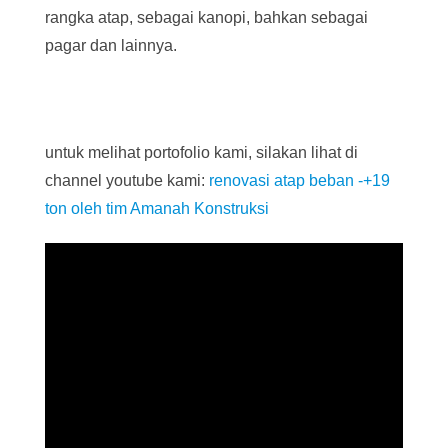
rangka atap, sebagai kanopi, bahkan sebagai
pagar dan lainnya.
untuk melihat portofolio kami, silakan lihat di
channel youtube kami:
renovasi atap beban -+19
ton oleh tim Amanah Konstruksi