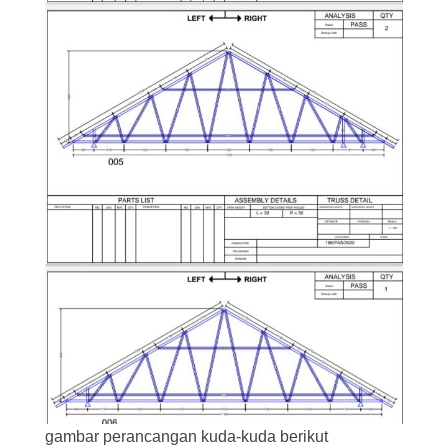
gambar perancangan kuda-kuda berikut