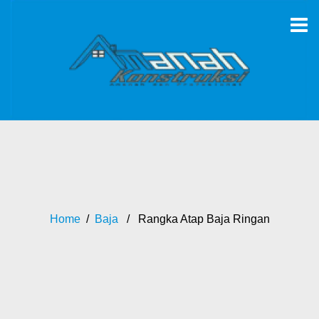
Home
/
Baja
/ Rangka Atap Baja Ringan