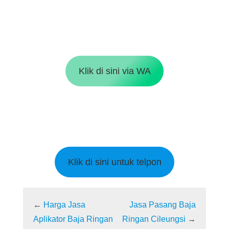
Klik di sini via WA
Klik di sini untuk telpon
←
Harga Jasa
Jasa Pasang Baja
Aplikator Baja Ringan
Ringan Cileungsi
→