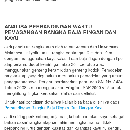
ANALISA PERBANDINGAN WAKTU
PEMASANGAN RANGKA BAJA RINGAN DAN
KAYU
Jadi penelitian rangka atap oleh teman-teman dari Universitas
Malahayati ini yaitu untuk rangka bentangan 6 m dan 12 m
dengan menggunakan kayu kelas II dan baja ringan dengan tipe
atap pelana. Sudut kemiringan atap 30°, penutup atap
menggunakan genteng keramik dan genteng kodok. Pemodelan
rangka atap yang digunakan merupakan pemodelan yang umum
pengguanaannya. Dengan berdasarkan peraturan SNI No. 3434
Tahun 2008 serta menggunakan Program SAP 2000 v.15 untuk
menghitung tingkat kerusakan (ratio) dan defleksi.
Untuk hasil penelitian detailnya kalian bisa baca di sini ya gaes :
Perbandingan Rangka Baja Ringan Dan Rangka Kayu
Jadi seiring perkembangan jaman, kebutuhan akan kayu sebagai
bahan dasar rangka atap semakin meningkat namun tidak
berbanding lurus dengan kualitas dan kuantitas kayu itu sendiri.