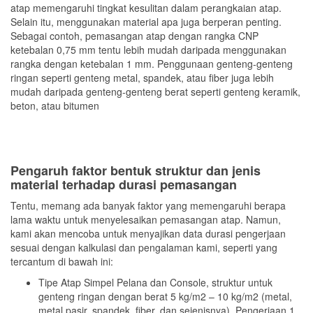
atap memengaruhi tingkat kesulitan dalam perangkaian atap.
Selain itu, menggunakan material apa juga berperan penting.
Sebagai contoh, pemasangan atap dengan rangka CNP
ketebalan 0,75 mm tentu lebih mudah daripada menggunakan
rangka dengan ketebalan 1 mm. Penggunaan genteng-genteng
ringan seperti genteng metal, spandek, atau fiber juga lebih
mudah daripada genteng-genteng berat seperti genteng keramik,
beton, atau bitumen
Pengaruh faktor bentuk struktur dan jenis
material terhadap durasi pemasangan
Tentu, memang ada banyak faktor yang memengaruhi berapa
lama waktu untuk menyelesaikan pemasangan atap. Namun,
kami akan mencoba untuk menyajikan data durasi pengerjaan
sesuai dengan kalkulasi dan pengalaman kami, seperti yang
tercantum di bawah ini:
Tipe Atap Simpel Pelana dan Console, struktur untuk
genteng ringan dengan berat 5 kg/m2 – 10 kg/m2 (metal,
metal pasir, spandek, fiber, dan sejenisnya). Pengerjaan 1