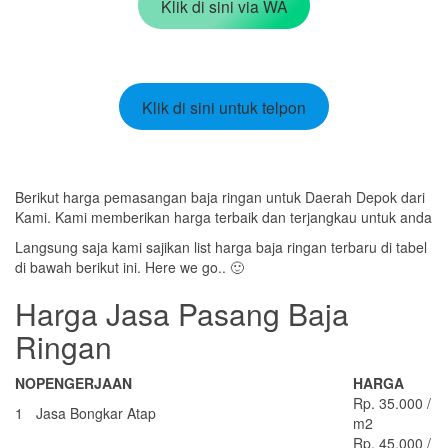
Klik di sini via WA
Klik di sini untuk telpon
Berikut harga pemasangan baja ringan untuk Daerah Depok dari
Kami. Kami memberikan harga terbaik dan terjangkau untuk anda
Langsung saja kami sajikan list harga baja ringan terbaru di tabel
di bawah berikut ini. Here we go.. 🙂
Harga Jasa Pasang Baja
Ringan
NO
PENGERJAAN
HARGA
Rp. 35.000 /
1
Jasa Bongkar Atap
m2
Rp. 45.000 /