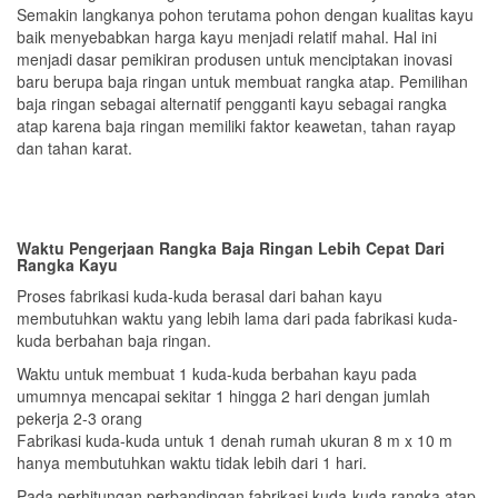
Semakin langkanya pohon terutama pohon dengan kualitas kayu
baik menyebabkan harga kayu menjadi relatif mahal. Hal ini
menjadi dasar pemikiran produsen untuk menciptakan inovasi
baru berupa baja ringan untuk membuat rangka atap. Pemilihan
baja ringan sebagai alternatif pengganti kayu sebagai rangka
atap karena baja ringan memiliki faktor keawetan, tahan rayap
dan tahan karat.
Waktu Pengerjaan Rangka Baja Ringan Lebih Cepat Dari
Rangka Kayu
Proses fabrikasi kuda-kuda berasal dari bahan kayu
membutuhkan waktu yang lebih lama dari pada fabrikasi kuda-
kuda berbahan baja ringan.
Waktu untuk membuat 1 kuda-kuda berbahan kayu pada
umumnya mencapai sekitar 1 hingga 2 hari dengan jumlah
pekerja 2-3 orang
Fabrikasi kuda-kuda untuk 1 denah rumah ukuran 8 m x 10 m
hanya membutuhkan waktu tidak lebih dari 1 hari.
Pada perhitungan perbandingan fabrikasi kuda-kuda rangka atap