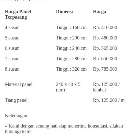
Harga Panel
Dimensi
Harga
Terpasang
4 susun
Tinggi : 160 cm
Rp. 410.000
5 susun
Tinggi : 200 cm
Rp. 480.000
6 susun
Tinggi : 240 cm
Rp. 565.000
7 susun
Tinggi : 280 cm
Rp. 650.000
8 susun
Tinggi : 320 cm
Rp. 785.000
Material panel
240 x 40 x 5
Rp. 125.000 /
(cm)
lembar
Tiang panel
Rp. 125.000 / m
Keterangan:
– Kami dengan senang hati siap menerima konsultasi, silakan
hubungi kami