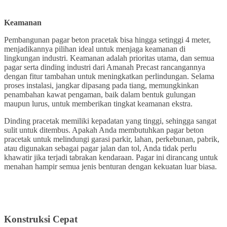
Keamanan
Pembangunan pagar beton pracetak bisa hingga setinggi 4 meter,
menjadikannya pilihan ideal untuk menjaga keamanan di
lingkungan industri. Keamanan adalah prioritas utama, dan semua
pagar serta dinding industri dari Amanah Precast rancangannya
dengan fitur tambahan untuk meningkatkan perlindungan. Selama
proses instalasi, jangkar dipasang pada tiang, memungkinkan
penambahan kawat pengaman, baik dalam bentuk gulungan
maupun lurus, untuk memberikan tingkat keamanan ekstra.
Dinding pracetak memiliki kepadatan yang tinggi, sehingga sangat
sulit untuk ditembus. Apakah Anda membutuhkan pagar beton
pracetak untuk melindungi garasi parkir, lahan, perkebunan, pabrik,
atau digunakan sebagai pagar jalan dan tol, Anda tidak perlu
khawatir jika terjadi tabrakan kendaraan. Pagar ini dirancang untuk
menahan hampir semua jenis benturan dengan kekuatan luar biasa.
Konstruksi Cepat