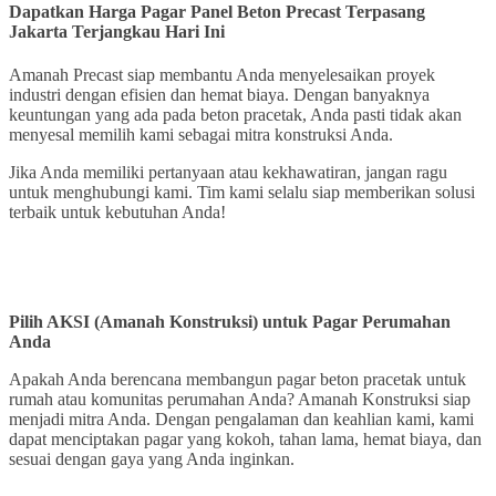
Dapatkan
Harga Pagar Panel Beton Precast Terpasang
Jakarta
Terjangkau Hari Ini
Amanah Precast siap membantu Anda menyelesaikan proyek
industri dengan efisien dan hemat biaya. Dengan banyaknya
keuntungan yang ada pada beton pracetak, Anda pasti tidak akan
menyesal memilih kami sebagai mitra konstruksi Anda.
Jika Anda memiliki pertanyaan atau kekhawatiran, jangan ragu
untuk menghubungi kami. Tim kami selalu siap memberikan solusi
terbaik untuk kebutuhan Anda!
Pilih AKSI (Amanah Konstruksi) untuk Pagar Perumahan
Anda
Apakah Anda berencana membangun pagar beton pracetak untuk
rumah atau komunitas perumahan Anda? Amanah Konstruksi siap
menjadi mitra Anda. Dengan pengalaman dan keahlian kami, kami
dapat menciptakan pagar yang kokoh, tahan lama, hemat biaya, dan
sesuai dengan gaya yang Anda inginkan.