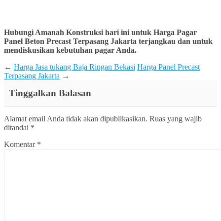
Hubungi Amanah Konstruksi hari ini untuk
Harga Pagar
Panel Beton Precast Terpasang
Jakarta terjangkau dan untuk
mendiskusikan kebutuhan pagar Anda.
←
Harga Jasa tukang Baja Ringan Bekasi
Harga Panel Precast
Terpasang Jakarta
→
Tinggalkan Balasan
Alamat email Anda tidak akan dipublikasikan.
Ruas yang wajib
ditandai
*
Komentar
*