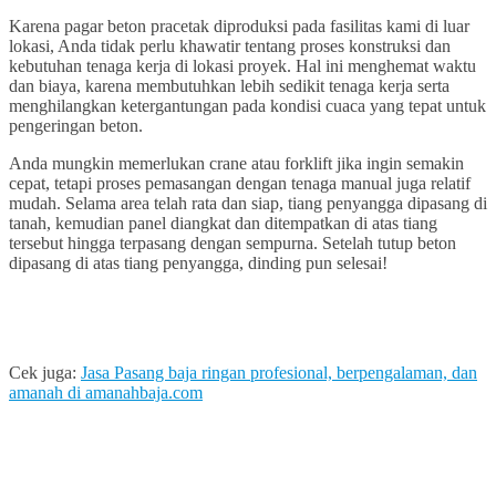
Karena pagar beton pracetak diproduksi pada fasilitas kami di luar
lokasi, Anda tidak perlu khawatir tentang proses konstruksi dan
kebutuhan tenaga kerja di lokasi proyek. Hal ini menghemat waktu
dan biaya, karena membutuhkan lebih sedikit tenaga kerja serta
menghilangkan ketergantungan pada kondisi cuaca yang tepat untuk
pengeringan beton.
Anda mungkin memerlukan crane atau forklift jika ingin semakin
cepat, tetapi proses pemasangan dengan tenaga manual juga relatif
mudah. Selama area telah rata dan siap, tiang penyangga dipasang di
tanah, kemudian panel diangkat dan ditempatkan di atas tiang
tersebut hingga terpasang dengan sempurna. Setelah tutup beton
dipasang di atas tiang penyangga, dinding pun selesai!
Cek juga:
Jasa Pasang baja ringan profesional, berpengalaman, dan
amanah di amanahbaja.com