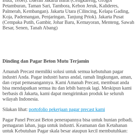
Budi, Tebet). Daerah Jakarta Barat (Cengkareng, Grogol
Petamburan, Taman Sari, Tambora, Kebon Jeruk, Kalideres,
Palmerah, Kembangan). Jakarta Utara (Cilincing, Kelapa Gading,
Koja, Pademangan, Penjaringan, Tanjung Priok). Jakarta Pusat
(Cempaka Putih, Gambir, Johar Baru, Kemayoran, Menteng, Sawah
Besar, Senen, Tanah Abang)
Dinding dan Pagar Beton Mutu Terjamin
Amanah Precast memiliki solusi untuk semua kebutuhan pagar
industri Anda. Pagar industri harus andal, ramah lingkungan, aman,
dan cepat pemasangannya. Kami Amanah Precast, membuat anda
bisa mendapatkan semua itu dan lebih banyak lagi. Meskipun kami
berbasis di Jakarta, kami dapat mengirimkan produk ke seluruh
wilayah Indonesia.
Silakan lihat:
portofolio pekerjaan pagar precast kami
Pagar Panel Precast Beton penerapannya bisa untuk hunian pribadi,
pemagaran lahan, juga untuk industri. Keamanan dan Ketahanan
untuk Kebutuhan Pagar skala besar ataupun kecil membutuhkan: