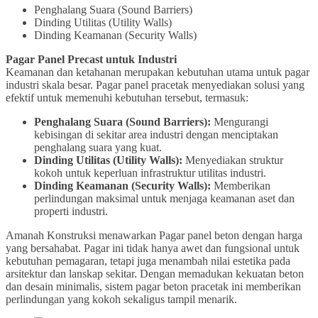
Penghalang Suara (Sound Barriers)
Dinding Utilitas (Utility Walls)
Dinding Keamanan (Security Walls)
Pagar Panel Precast untuk Industri
Keamanan dan ketahanan merupakan kebutuhan utama untuk pagar
industri skala besar. Pagar panel pracetak menyediakan solusi yang
efektif untuk memenuhi kebutuhan tersebut, termasuk:
Penghalang Suara (Sound Barriers):
Mengurangi
kebisingan di sekitar area industri dengan menciptakan
penghalang suara yang kuat.
Dinding Utilitas (Utility Walls):
Menyediakan struktur
kokoh untuk keperluan infrastruktur utilitas industri.
Dinding Keamanan (Security Walls):
Memberikan
perlindungan maksimal untuk menjaga keamanan aset dan
properti industri.
Amanah Konstruksi menawarkan Pagar panel beton dengan harga
yang bersahabat. Pagar ini tidak hanya awet dan fungsional untuk
kebutuhan pemagaran, tetapi juga menambah nilai estetika pada
arsitektur dan lanskap sekitar. Dengan memadukan kekuatan beton
dan desain minimalis, sistem pagar beton pracetak ini memberikan
perlindungan yang kokoh sekaligus tampil menarik.