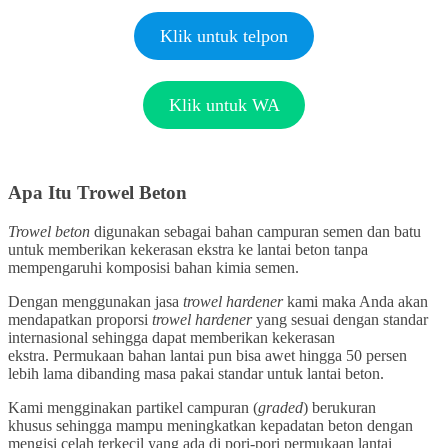
Klik untuk telpon
Klik untuk WA
Apa Itu Trowel Beton
Trowel beton
digunakan sebagai bahan campuran semen dan batu
untuk memberikan kekerasan ekstra ke lantai beton tanpa
mempengaruhi komposisi bahan kimia semen.
Dengan menggunakan jasa
trowel hardener
kami maka Anda akan
mendapatkan proporsi
trowel hardener
yang sesuai dengan standar
internasional sehingga dapat memberikan kekerasan
ekstra. Permukaan bahan lantai pun bisa awet hingga 50 persen
lebih lama dibanding masa pakai standar untuk lantai beton.
Kami mengginakan partikel campuran (
graded
) berukuran
khusus sehingga mampu meningkatkan kepadatan beton dengan
mengisi celah terkecil yang ada di pori-pori permukaan lantai