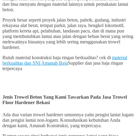
dan bisa menyatu dengan material lainnya untuk pemakaian lantai
beton.
Proyek besar seperti proyek jalan beton, pabrik, gudang, industri
rekayasa alat berat, tempat parkir, jalan raya, bengkel lokomotif,
platform kereta api, pelabuhan, landasan pacu, dan di mana pun
yang membutuhkan lantai atau jalan dengan beban berat yang sering
melewatinya biasanya yang lebih sering menggunakan trowel
hardener.
Butuh material konstruksi baja ringan berkualitas? cek di
material
berkualitas dan SNI Amanah Baja
Supplier dan jasa baja ringan
terpercaya
Jenis Trowel Beton Yang Kami Tawarkan
Pada Jasa Trowel
Floor Hardener Bekasi
Ada dua varian trowel hardener umumnya yaitu pengisi lantai logam
dan pengisi lantai non-logam. Konsultasikan kebutuhan Anda
dengan kami, Amanah Konstruksi, yang terpercaya.
Namun secara rinci berbagai jenis pengeras lantai yang biasa