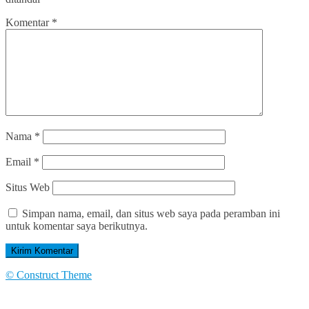
Komentar
*
Nama
*
Email
*
Situs Web
Simpan nama, email, dan situs web saya pada peramban ini
untuk komentar saya berikutnya.
© Construct Theme