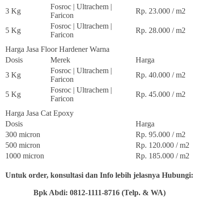
Fosroc | Ultrachem |
3 Kg
Rp. 23.000 / m2
Faricon
Fosroc | Ultrachem |
5 Kg
Rp. 28.000 / m2
Faricon
Harga Jasa Floor Hardener Warna
Dosis
Merek
Harga
Fosroc | Ultrachem |
3 Kg
Rp. 40.000 / m2
Faricon
Fosroc | Ultrachem |
5 Kg
Rp. 45.000 / m2
Faricon
Harga Jasa Cat Epoxy
Dosis
Harga
300 micron
Rp. 95.000 / m2
500 micron
Rp. 120.000 / m2
1000 micron
Rp. 185.000 / m2
Untuk order, konsultasi dan Info lebih jelasnya Hubungi:
Bpk Abdi: 0812-1111-8716 (Telp. & WA)