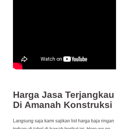
Harga Jasa Terjangkau
Di Amanah Konstruksi
Langsung saja kami sajikan list harga baja ringan
terbaru di tabel di bawah berikut ini. Here we go..