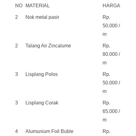
NO
MATERIAL
HARGA
2
Nok metal pasir
Rp.
50.000 /
m
2
Talang Air Zincalume
Rp.
80.000 /
m
3
Lisplang Polos
Rp.
50.000 /
m
3
Lisplang Corak
Rp.
65.000 /
m
4
Alumunium Foil Buble
Rp.