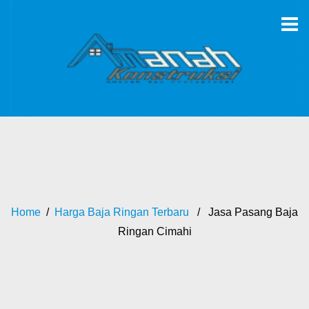
Home
/
Harga Baja Ringan Terbaru
/ Jasa Pasang Baja
Ringan Cimahi