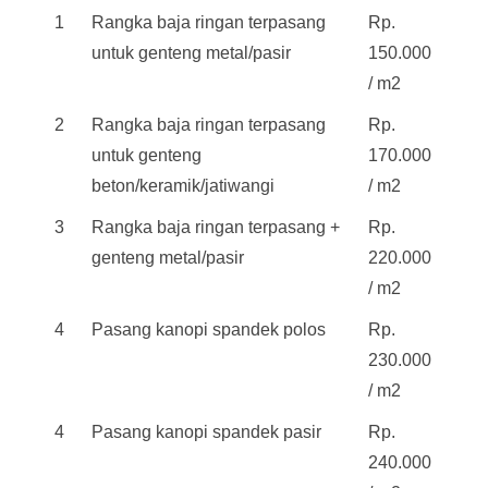
1
Rangka baja ringan terpasang
Rp.
untuk genteng metal/pasir
150.000
/ m2
2
Rangka baja ringan terpasang
Rp.
untuk genteng
170.000
beton/keramik/jatiwangi
/ m2
3
Rangka baja ringan terpasang +
Rp.
genteng metal/pasir
220.000
/ m2
4
Pasang kanopi spandek polos
Rp.
230.000
/ m2
4
Pasang kanopi spandek pasir
Rp.
240.000