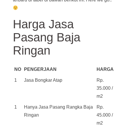
Harga Jasa
Pasang Baja
Ringan
NO
PENGERJAAN
HARGA
1
Jasa Bongkar Atap
Rp.
35.000 /
m2
1
Hanya Jasa Pasang Rangka Baja
Rp.
Ringan
45.000 /
m2