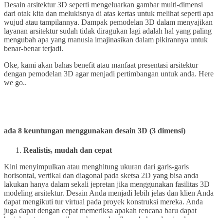
Desain arsitektur 3D seperti mengeluarkan gambar multi-dimensi
dari otak kita dan melukisnya di atas kertas untuk melihat seperti apa
wujud atau tampilannya. Dampak pemodelan 3D dalam menyajikan
layanan arsitektur sudah tidak diragukan lagi adalah hal yang paling
mengubah apa yang manusia imajinasikan dalam pikirannya untuk
benar-benar terjadi.
Oke, kami akan bahas benefit atau manfaat presentasi arsitektur
dengan pemodelan 3D agar menjadi pertimbangan untuk anda. Here
we go..
ada 8 keuntungan menggunakan desain 3D (3 dimensi)
Realistis, mudah dan cepat
Kini menyimpulkan atau menghitung ukuran dari garis-garis
horisontal, vertikal dan diagonal pada sketsa 2D yang bisa anda
lakukan hanya dalam sekali jepretan jika menggunakan fasilitas 3D
modeling arsitektur. Desain Anda menjadi lebih jelas dan klien Anda
dapat mengikuti tur virtual pada proyek konstruksi mereka. Anda
juga dapat dengan cepat memeriksa apakah rencana baru dapat