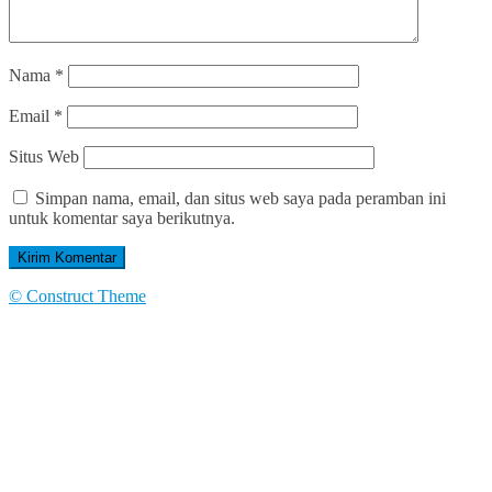
Nama
*
Email
*
Situs Web
Simpan nama, email, dan situs web saya pada peramban ini
untuk komentar saya berikutnya.
© Construct Theme