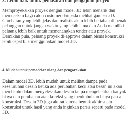
3. Lebih baik untuk pemasaran dan pengajuan proyek
Memproyeksikan proyek dengan model 3D lebih menarik dan
memuaskan bagi calon customer daripada melihat gambar 2D.
Gambaran yang lebih jelas dan realistis akan lebih bertahan di benak
pelanggan untuk jangka waktu yang lebih lama dan Anda memiliki
peluang lebih baik untuk memenangkan tender atau proyek.
Demikian pula, peluang proyek di-approve dalam bisnis konstruksi
lebih cepat bila menggunakan model 3D.
4. Mudah untuk pemodelan ulang dan pengoreksian
Dalam model 3D, lebih mudah untuk melihat dampa pada
keseluruhan desain ketika ada perubahan kecil atau besar, ini akan
membantu dalam menyelesaikan desain tanpa mengeluarkan banyak
biaya dan perubahan atau koreksi yang menimbulkan biaya pasca
konstruksi. Desain 3D juga akurat karena bentuk akhir suatu
konstruksi untuk hasil yang anda inginkan persis seperti pada model
3D.