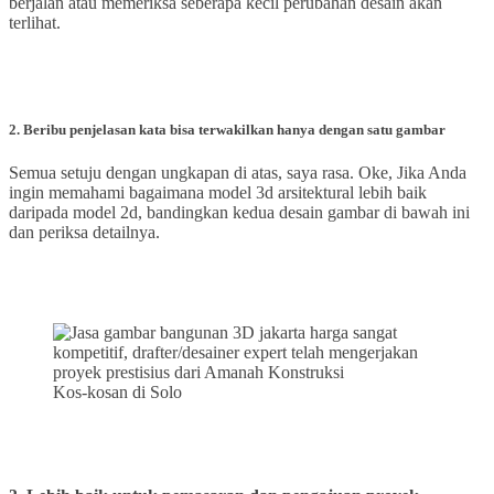
berjalan atau memeriksa seberapa kecil perubahan desain akan
terlihat.
2. Beribu penjelasan kata bisa terwakilkan hanya dengan satu gambar
Semua setuju dengan ungkapan di atas, saya rasa. Oke, Jika Anda
ingin memahami bagaimana model 3d arsitektural lebih baik
daripada model 2d, bandingkan kedua desain gambar di bawah ini
dan periksa detailnya.
Kos-kosan di Solo