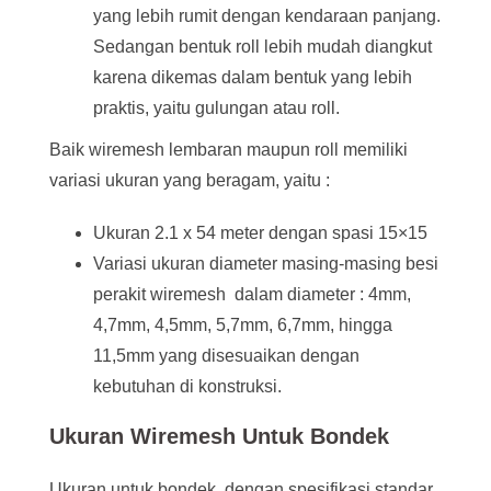
yang lebih rumit dengan kendaraan panjang.
Sedangan bentuk roll lebih mudah diangkut
karena dikemas dalam bentuk yang lebih
praktis, yaitu gulungan atau roll.
Baik wiremesh lembaran maupun roll memiliki
variasi ukuran yang beragam, yaitu :
Ukuran 2.1 x 54 meter dengan spasi 15×15
Variasi ukuran diameter masing-masing besi
perakit wiremesh dalam diameter : 4mm,
4,7mm, 4,5mm, 5,7mm, 6,7mm, hingga
11,5mm yang disesuaikan dengan
kebutuhan di konstruksi.
Ukuran Wiremesh Untuk Bondek
Ukuran untuk bondek dengan spesifikasi standar