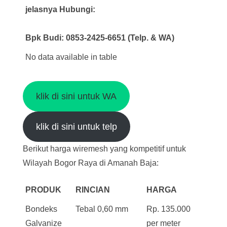
jelasnya Hubungi:
Bpk Budi: 0853-2425-6651 (Telp. & WA)
No data available in table
klik di sini untuk WA
klik di sini untuk telp
Berikut harga wiremesh yang kompetitif untuk
Wilayah Bogor Raya di Amanah Baja:
PRODUK
RINCIAN
HARGA
Bondeks
Tebal 0,60 mm
Rp. 135.000
Galvanize
per meter