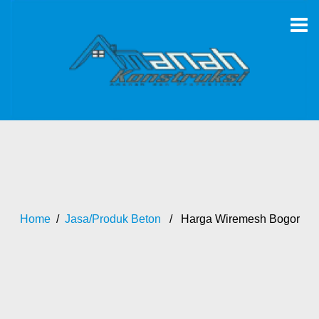
Home
/
Jasa/Produk Beton
/ Harga Wiremesh Bogor