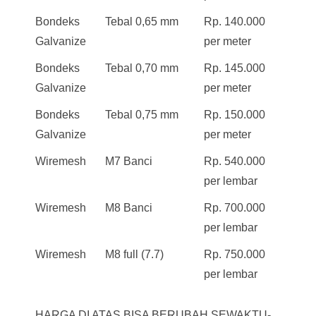
Bondeks
Tebal 0,65 mm
Rp. 140.000
Galvanize
per meter
Bondeks
Tebal 0,70 mm
Rp. 145.000
Galvanize
per meter
Bondeks
Tebal 0,75 mm
Rp. 150.000
Galvanize
per meter
Wiremesh
M7 Banci
Rp. 540.000
per lembar
Wiremesh
M8 Banci
Rp. 700.000
per lembar
Wiremesh
M8 full (7.7)
Rp. 750.000
per lembar
HARGA DI ATAS BISA BERUBAH SEWAKTU-