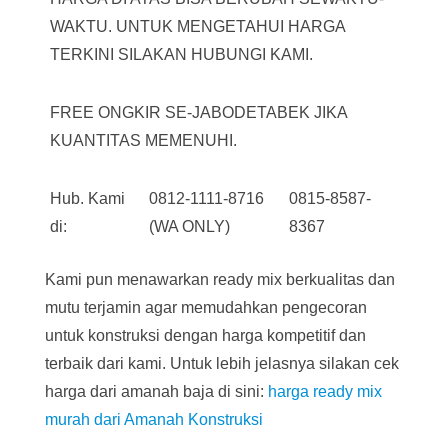
WAKTU. UNTUK MENGETAHUI HARGA
TERKINI SILAKAN HUBUNGI KAMI.
FREE ONGKIR SE-JABODETABEK JIKA
KUANTITAS MEMENUHI.
Hub. Kami
0812-1111-8716
0815-8587-
di:
(WA ONLY)
8367
Kami pun menawarkan ready mix berkualitas dan
mutu terjamin agar memudahkan pengecoran
untuk konstruksi dengan harga kompetitif dan
terbaik dari kami. Untuk lebih jelasnya silakan cek
harga dari amanah baja di sini:
harga ready mix
murah dari Amanah Konstruksi