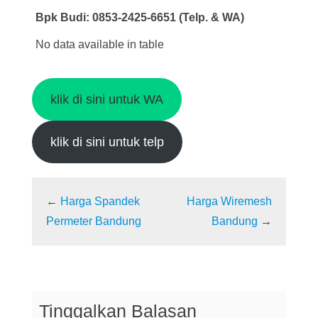
Bpk Budi: 0853-2425-6651 (Telp. & WA)
No data available in table
klik di sini untuk WA
klik di sini untuk telp
←
Harga Spandek
Harga Wiremesh
Permeter Bandung
Bandung
→
Tinggalkan Balasan