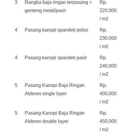
3
Rangka baja ringan terpasang +
Rp.
genteng metal/pasir
220.000
/ m2
4
Pasang kanopi spandek polos
Rp.
230.000
/ m2
4
Pasang kanopi spandek pasir
Rp.
240.000
/ m2
5
Pasang Kanopi Baja Ringan
Rp.
Alderon single layer
400.000
/ m2
5
Pasang Kanopi Baja Ringan
Rp.
Alderon double layer
450.000
/ m2