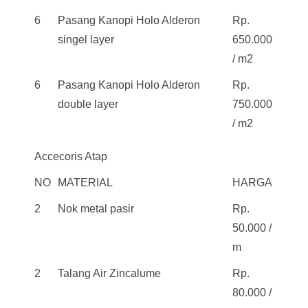
6
Pasang Kanopi Holo Alderon
Rp.
singel layer
650.000
/ m2
6
Pasang Kanopi Holo Alderon
Rp.
double layer
750.000
/ m2
Accecoris Atap
NO
MATERIAL
HARGA
2
Nok metal pasir
Rp.
50.000 /
m
2
Talang Air Zincalume
Rp.
80.000 /