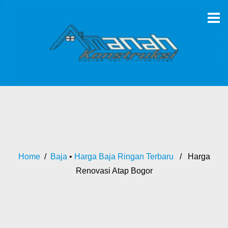
Home
/
Baja
•
Harga Baja Ringan Terbaru
/ Harga
Renovasi Atap Bogor