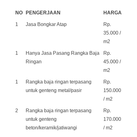
NO
PENGERJAAN
HARGA
1
Jasa Bongkar Atap
Rp.
35.000 /
m2
1
Hanya Jasa Pasang Rangka Baja
Rp.
Ringan
45.000 /
m2
1
Rangka baja ringan terpasang
Rp.
untuk genteng metal/pasir
150.000
/ m2
2
Rangka baja ringan terpasang
Rp.
untuk genteng
170.000
beton/keramik/jatiwangi
/ m2