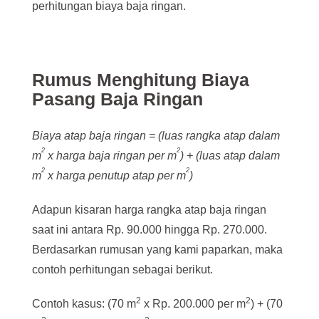
perhitungan biaya baja ringan.
Rumus Menghitung Biaya
Pasang Baja Ringan
Biaya atap baja ringan = (luas rangka atap dalam
2
2
m
x harga baja ringan per m
) + (luas atap dalam
2
2
m
x harga penutup atap per m
)
Adapun kisaran harga rangka atap baja ringan
saat ini antara Rp. 90.000 hingga Rp. 270.000.
Berdasarkan rumusan yang kami paparkan, maka
contoh perhitungan sebagai berikut.
2
2
Contoh kasus: (70 m
x Rp. 200.000 per m
) + (70