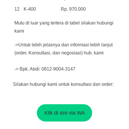
12
K-400
Rp. 970.000
Mutu di luar yang tertera di tabel silakan hubungi
kami
->Untuk lebih jelasnya dan informasi lebih lanjut
(order, Konsultasi, dan negosiasi) hub. kami
-> Bpk. Abdi: 0812-9004-3147
Silakan hubungi kami untuk konsultasi dan order:
Klik di sini via WA