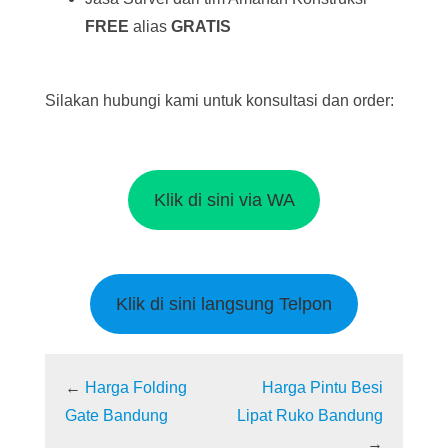
FREE
alias
GRATIS
Silakan hubungi kami untuk konsultasi dan order:
Klik di sini via WA
Klik di sini langsung Telpon
←
Harga Folding
Harga Pintu Besi
Gate Bandung
Lipat Ruko Bandung
→