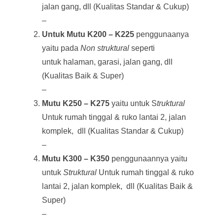
jalan gang, dll (Kualitas Standar & Cukup)
–
Untuk
Mutu K200 – K225
penggunaanya
yaitu pada
Non struktural
seperti
untuk halaman, garasi, jalan gang, dll
(Kualitas Baik & Super)
–
Mutu K250 – K275
yaitu untuk S
truktural
Untuk rumah tinggal & ruko lantai 2, jalan
komplek, dll (Kualitas Standar & Cukup)
–
Mutu K300 – K350
penggunaannya yaitu
untuk
Struktural
Untuk rumah tinggal & ruko
lantai 2, jalan komplek, dll (Kualitas Baik &
Super)
–