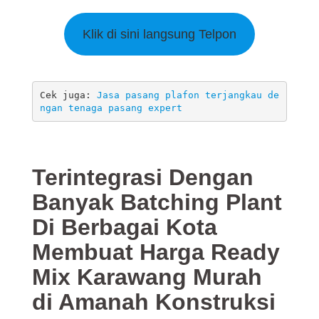
Klik di sini langsung Telpon
Cek juga: 
Jasa pasang plafon terjangkau de
ngan tenaga pasang expert
Terintegrasi Dengan
Banyak Batching Plant
Di Berbagai Kota
Membuat Harga Ready
Mix Karawang
Murah
di Amanah Konstruksi