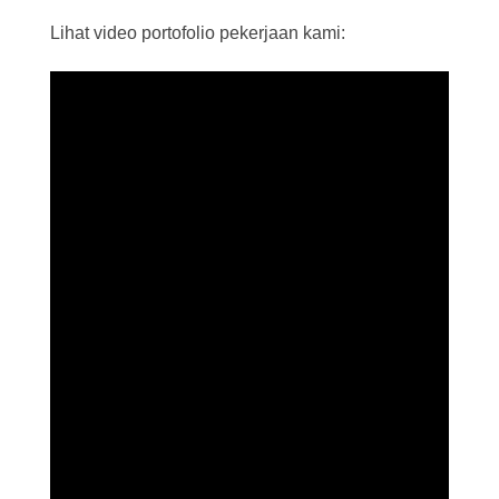
Lihat video portofolio pekerjaan kami: