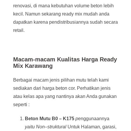
renovasi, di mana kebutuhan volume beton lebih
kecil. Namun sekarang ready mix mudah anda
dapatkan karena pendistribusiannya sudah secara
retail.
Macam-macam Kualitas Harga Ready
Mix Karawang
Berbagai macam jenis pilihan mutu telah kami
sediakan dari harga beton cor. Perhatikan jenis
atau kelas apa yang nantinya akan Anda gunakan
seperti :
Beton
Mutu
B0 – K175
p
enggunaannya
yaitu Non
–
struktural
Untuk Halaman, garasi,