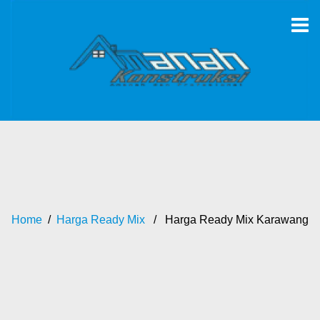
Home
/
Harga Ready Mix
/ Harga Ready Mix Karawang