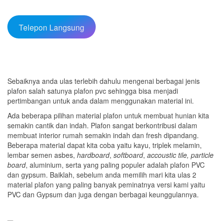
Telepon Langsung
Sebaiknya anda ulas terlebih dahulu mengenai berbagai jenis
plafon salah satunya plafon pvc sehingga bisa menjadi
pertimbangan untuk anda dalam menggunakan material ini.
Ada beberapa pilihan material plafon untuk membuat hunian kita
semakin cantik dan indah. Plafon sangat berkontribusi dalam
membuat interior rumah semakin indah dan fresh dipandang.
Beberapa material dapat kita coba yaitu kayu, triplek melamin,
lembar semen asbes,
hardboard
,
softboard
,
accoustic tile,
particle
board
, aluminium, serta yang paling populer adalah plafon PVC
dan gypsum. Baiklah, sebelum anda memilih mari kita ulas 2
material plafon yang paling banyak peminatnya versi kami yaitu
PVC dan Gypsum dan juga dengan berbagai keunggulannya.