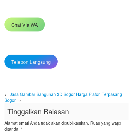
Chat Via WA
Telepon Langsung
←
Jasa Gambar Bangunan 3D Bogor
Harga Plafon Terpasang
Bogor
→
Tinggalkan Balasan
Alamat email Anda tidak akan dipublikasikan.
Ruas yang wajib
ditandai
*