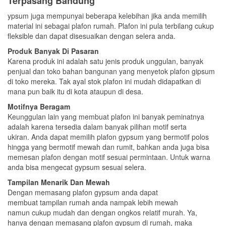
Terpasang Bandung
ypsum juga mempunyai beberapa kelebihan jika anda memilih
material ini sebagai plafon rumah. Plafon ini pula terbilang cukup
fleksible dan dapat disesuaikan dengan selera anda.
Produk Banyak Di Pasaran
Karena produk ini adalah satu jenis produk unggulan, banyak
penjual dan toko bahan bangunan yang menyetok plafon gipsum
di toko mereka. Tak ayal stok plafon ini mudah didapatkan di
mana pun baik itu di kota ataupun di desa.
Motifnya Beragam
Keunggulan lain yang membuat plafon ini banyak peminatnya
adalah karena tersedia dalam banyak pilihan motif serta
ukiran. Anda dapat memilih plafon gypsum yang bermotif polos
hingga yang bermotif mewah dan rumit, bahkan anda juga bisa
memesan plafon dengan motif sesuai permintaan. Untuk warna
anda bisa mengecat gypsum sesuai selera.
Tampilan Menarik Dan Mewah
Dengan memasang plafon gypsum anda dapat
membuat tampilan rumah anda nampak lebih mewah
namun cukup mudah dan dengan ongkos relatif murah. Ya,
hanya dengan memasang plafon gypsum di rumah, maka