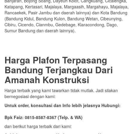
Banjaran, Bojong Soang, Dayeuh Kolot, Cangkuang, Cicalengka,
Katapang, Kertasari, Majalaya, Margaasih, Margahayu, Majalaya,
Rancaekek, Pasir Jambu dan daerah lainnya) dan Kota Bandung
(Bandung Kidul, Bandung Kulon, Bandung Wetan, Cibeunying,
Cibiru, Cicendo, Cianmbu, Gedebage, Kiaracondong, Dago,
Sumur Bandung dan daerah lainnya).
Harga Plafon Terpasang
Bandung Terjangkau Dari
Amanah Konstruksi
Harga terbaik yang kami tawarkan tidak mutlak. Jadi silakan
bernegosiasi dengan kami:
Untuk order, konsultasi dan Info lebih jelasnya Hubungi:
Bpk Faiz: 0815-8587-8367 (Telp. & WA)
dan berikut harga terbaik dari kami: