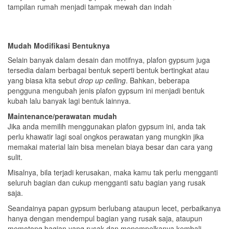
tampilan rumah menjadi tampak mewah dan indah
Mudah Modifikasi Bentuknya
Selain banyak dalam desain dan motifnya, plafon gypsum juga
tersedia dalam berbagai bentuk seperti bentuk bertingkat atau
yang biasa kita sebut
drop up ceiling
. Bahkan, beberapa
pengguna mengubah jenis plafon gypsum ini menjadi bentuk
kubah lalu banyak lagi bentuk lainnya.
Maintenance/perawatan mudah
Jika anda memilih menggunakan plafon gypsum ini, anda tak
perlu khawatir lagi soal ongkos perawatan yang mungkin jika
memakai material lain bisa menelan biaya besar dan cara yang
sulit.
Misalnya, bila terjadi kerusakan, maka kamu tak perlu mengganti
seluruh bagian dan cukup mengganti satu bagian yang rusak
saja.
Seandainya papan gypsum berlubang ataupun lecet, perbaikanya
hanya dengan mendempul bagian yang rusak saja, ataupun
memotong bagian yang rusak dan menempelkanya kembali