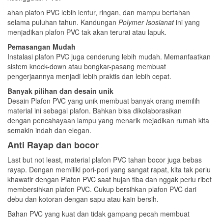
ahan plafon PVC lebih lentur, ringan, dan mampu bertahan
selama puluhan tahun. Kandungan
Polymer Isosianat
ini yang
menjadikan plafon PVC tak akan terurai atau lapuk.
Pemasangan Mudah
Instalasi plafon PVC juga cenderung lebih mudah. Memanfaatkan
sistem knock-down atau bongkar-pasang membuat
pengerjaannya menjadi lebih praktis dan lebih cepat.
Banyak pilihan dan desain unik
Desain Plafon PVC yang unik membuat banyak orang memilih
material ini sebagai plafon. Bahkan bisa dikolaborasikan
dengan pencahayaan lampu yang menarik mejadikan rumah kita
semakin indah dan elegan.
Anti Rayap dan bocor
Last but not least, material plafon PVC tahan bocor juga bebas
rayap. Dengan memiliki pori-pori yang sangat rapat, kita tak perlu
khawatir dengan Plafon PVC saat hujan tiba dan nggak perlu ribet
membersihkan plafon PVC. Cukup bersihkan plafon PVC dari
debu dan kotoran dengan sapu atau kain bersih.
Bahan PVC yang kuat dan tidak gampang pecah membuat