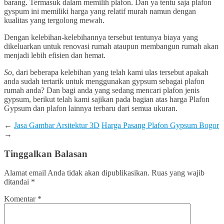
barang. Termasuk dalam memilih plafon. Dan ya tentu saja plafon
gyspum ini memiliki harga yang relatif murah namun dengan
kualitas yang tergolong mewah.
Dengan kelebihan-kelebihannya tersebut tentunya biaya yang
dikeluarkan untuk renovasi rumah ataupun membangun rumah akan
menjadi lebih efisien dan hemat.
S
o
, dari beberapa kelebihan yang telah kami ulas tersebut apakah
anda sudah tertarik untuk menggunakan gypsum sebagai plafon
rumah anda? Dan bagi anda yang sedang mencari plafon jenis
gypsum, berikut telah kami sajikan pada bagian atas harga Plafon
Gypsum dan plafon lainnya terbaru dari semua ukuran.
←
Jasa Gambar Arsitektur 3D
Harga Pasang Plafon Gypsum Bogor
→
Tinggalkan Balasan
Alamat email Anda tidak akan dipublikasikan.
Ruas yang wajib
ditandai
*
Komentar
*