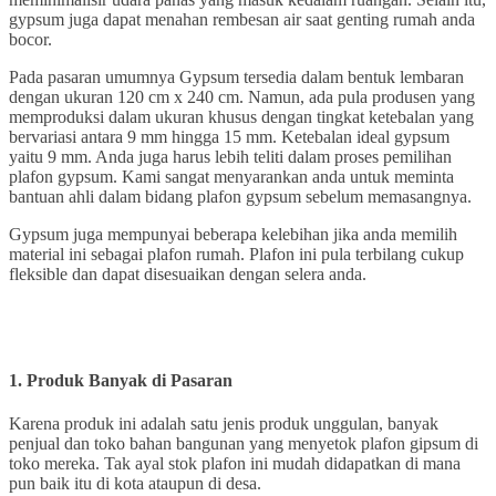
gypsum juga dapat menahan rembesan air saat genting rumah anda
bocor.
Pada pasaran umumnya Gypsum tersedia dalam bentuk lembaran
dengan ukuran 120 cm x 240 cm. Namun, ada pula produsen yang
memproduksi dalam ukuran khusus dengan tingkat ketebalan yang
bervariasi antara 9 mm hingga 15 mm. Ketebalan ideal gypsum
yaitu 9 mm. Anda juga harus lebih teliti dalam proses pemilihan
plafon gypsum. Kami sangat menyarankan anda untuk meminta
bantuan ahli dalam bidang plafon gypsum sebelum memasangnya.
Gypsum juga mempunyai beberapa kelebihan jika anda memilih
material ini sebagai plafon rumah. Plafon ini pula terbilang cukup
fleksible dan dapat disesuaikan dengan selera anda.
1
. Produk
Banyak di Pasaran
Karena produk ini adalah satu jenis produk unggulan, banyak
penjual dan toko bahan bangunan yang menyetok plafon gipsum di
toko mereka. Tak ayal stok plafon ini mudah didapatkan di mana
pun baik itu di kota ataupun di desa.