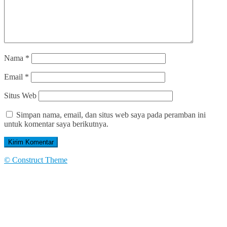
Nama
*
Email
*
Situs Web
Simpan nama, email, dan situs web saya pada peramban ini
untuk komentar saya berikutnya.
© Construct Theme