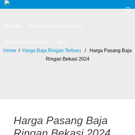
Beranda
Produk Dan Jasa Konstruksi
Jasa Desain Konstruksi
Blog
Home
/
Harga Baja Ringan Terbaru
/ Harga Pasang Baja
Ringan Bekasi 2024
Harga Pasang Baja
Ringan Bekasi 2024