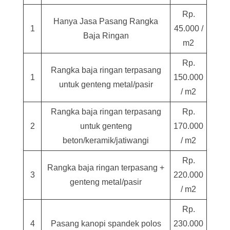
Rp.
Hanya Jasa Pasang Rangka
1
45.000 /
Baja Ringan
m2
Rp.
Rangka baja ringan terpasang
1
150.000
untuk genteng metal/pasir
/ m2
Rangka baja ringan terpasang
Rp.
2
untuk genteng
170.000
beton/keramik/jatiwangi
/ m2
Rp.
Rangka baja ringan terpasang +
3
220.000
genteng metal/pasir
/ m2
Rp.
4
Pasang kanopi spandek polos
230.000