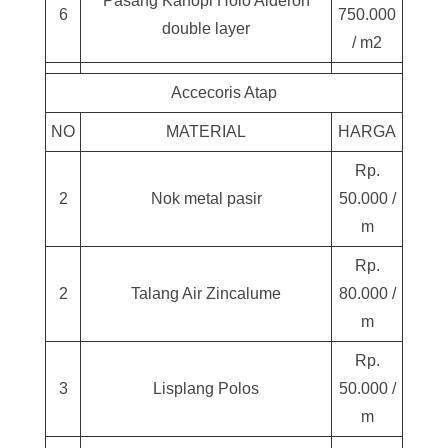
Pasang Kanopi Holo Alderon
6
750.000
double layer
/ m2
Accecoris Atap
NO
MATERIAL
HARGA
Rp.
2
Nok metal pasir
50.000 /
m
Rp.
2
Talang Air Zincalume
80.000 /
m
Rp.
3
Lisplang Polos
50.000 /
m