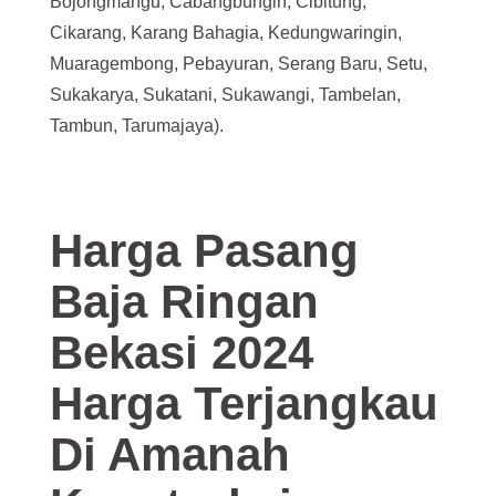
Bojongmangu, Cabangbungin, Cibitung,
Cikarang, Karang Bahagia, Kedungwaringin,
Muaragembong, Pebayuran, Serang Baru, Setu,
Sukakarya, Sukatani, Sukawangi, Tambelan,
Tambun, Tarumajaya).
Harga Pasang
Baja Ringan
Bekasi
2024
Harga Terjangkau
Di Amanah