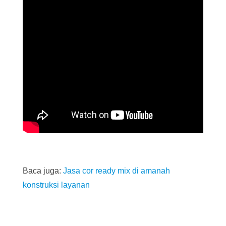
Baca juga:
Jasa cor ready mix di amanah
konstruksi layanan