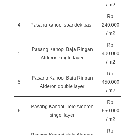
/ m2
Rp.
4
Pasang kanopi spandek pasir
240.000
/ m2
Rp.
Pasang Kanopi Baja Ringan
5
400.000
Alderon single layer
/ m2
Rp.
Pasang Kanopi Baja Ringan
5
450.000
Alderon double layer
/ m2
Rp.
Pasang Kanopi Holo Alderon
6
650.000
singel layer
/ m2
Rp.