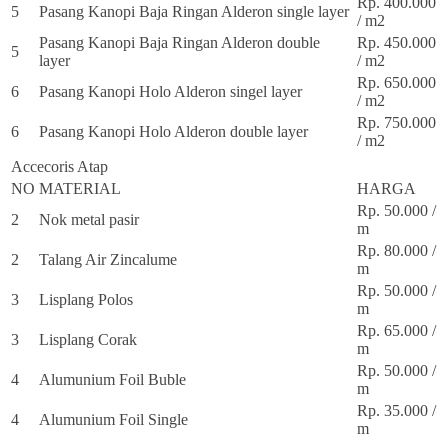
Rp. 400.000
5
Pasang Kanopi Baja Ringan Alderon single layer
/ m2
Pasang Kanopi Baja Ringan Alderon double
Rp. 450.000
5
layer
/ m2
Rp. 650.000
6
Pasang Kanopi Holo Alderon singel layer
/ m2
Rp. 750.000
6
Pasang Kanopi Holo Alderon double layer
/ m2
Accecoris Atap
NO
MATERIAL
HARGA
Rp. 50.000 /
2
Nok metal pasir
m
Rp. 80.000 /
2
Talang Air Zincalume
m
Rp. 50.000 /
3
Lisplang Polos
m
Rp. 65.000 /
3
Lisplang Corak
m
Rp. 50.000 /
4
Alumunium Foil Buble
m
Rp. 35.000 /
4
Alumunium Foil Single
m