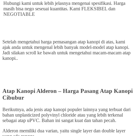
Hubungi kami untuk lebih jelasnya mengenai spesifikasi. Harga
masih bisa nego seseuai kuantitas. Kami FLEKSIBEL dan
NEGOTIABLE
Setelah mengetahui harga pemasangan atap kanopi di atas, kami
ajak anda untuk mengenal lebih banyak model-model atap kanopi.
Jadi silakan scroll ke bawah untuk mengetahui macam-macam atap
kanopi..
Atap Kanopi Alderon – Harga Pasang Atap Kanopi
Cibubur
Berikutnya, ada jenis atap kanopi populer lainnya yang terbuat dari
bahan unplasticized polyvinyl chloride atau yang lebih terkenal
sebagai atap uPVC. Bahan ini sangat kuat dan tahan pecah.
Alderon memiliki dua varian, yaitu single layer dan double layer