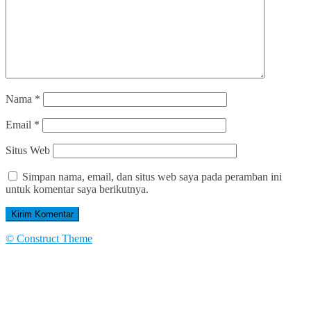
Nama
*
Email
*
Situs Web
Simpan nama, email, dan situs web saya pada peramban ini
untuk komentar saya berikutnya.
© Construct Theme