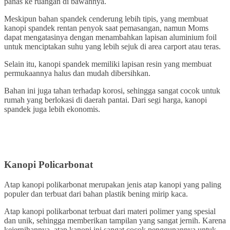
panas ke ruangan di bawahnya.
Meskipun bahan spandek cenderung lebih tipis, yang membuat
kanopi spandek rentan penyok saat pemasangan, namun Moms
dapat mengatasinya dengan menambahkan lapisan aluminium foil
untuk menciptakan suhu yang lebih sejuk di area carport atau teras.
Selain itu, kanopi spandek memiliki lapisan resin yang membuat
permukaannya halus dan mudah dibersihkan.
Bahan ini juga tahan terhadap korosi, sehingga sangat cocok untuk
rumah yang berlokasi di daerah pantai. Dari segi harga, kanopi
spandek juga lebih ekonomis.
Kanopi Policarbonat
Atap kanopi polikarbonat merupakan jenis atap kanopi yang paling
populer dan terbuat dari bahan plastik bening mirip kaca.
Atap kanopi polikarbonat terbuat dari materi polimer yang spesial
dan unik, sehingga memberikan tampilan yang sangat jernih. Karena
kejernihannya, atap kanopi ini sangat cocok penggunannya untuk