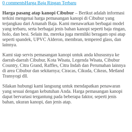
0 comments
Harga Baja Ringan Terbaru
Harga pasang atap kanopi Cibubur
– Berikut adalah informasi
terkini mengenai harga pemasangan kanopi di Cibubur yang
terjangkau dari Amanah Baja. Kami menawarkan berbagai model
yang terbaru, serta berbagai jenis bahan kanopi seperti baja ringan,
holo, dan besi. Selain itu, mereka juga memiliki beragam opsi atap
seperti spandek, UPVC Alderon, membran, tempered glass, dan
lainnya.
Kami siap servis pemasangan kanopi untuk anda khususnya ke
daerah-daerah Cibubur, Kota Wisata, Legenda Wisata, Cibubur
Country, Citra Grand, Raffles, Citra Indah dan Perumahan lainnya
di area Cibubur dan sekitarnya; Ciracas, Cikuda, Cikeas, Metland
Transyogi dll.
Silakan hubungi kami langsung untuk mendapatkan penawaran
yang sesuai dengan kebutuhan Anda. Harga pemasangan kanopi
dapat bervariasi tergantung pada beberapa faktor, seperti jenis
bahan, ukuran kanopi, dan jenis atap.