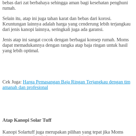
bebas dari zat berbahaya sehingga aman bagi kesehatan penghuni
rumah.
Selain itu, atap ini juga tahan karat dan bebas dari korosi.
Keuntungan lainnya adalah harga yang cenderung lebih terjangkau
dari jenis kanopi lainnya, seringkali juga ada garansi.
Jenis atap ini sangat cocok dengan berbagai konsep rumah. Moms
dapat memadukannya dengan rangka atap baja ringan untuk hasil
yang lebih optimal.
Cek Juga:
Harga Pemasangan Baja Ringan Terjangkau dengan tim
amanah dan profesional
Atap Kanopi Solar Tuff
Kanopi Solartuff juga merupakan pilihan yang tepat jika Moms