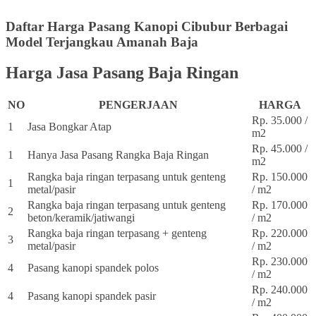
Daftar Harga Pasang Kanopi Cibubur
Berbagai
Model Terjangkau Amanah Baja
Harga Jasa Pasang Baja Ringan
NO
PENGERJAAN
HARGA
Rp. 35.000 /
1
Jasa Bongkar Atap
m2
Rp. 45.000 /
1
Hanya Jasa Pasang Rangka Baja Ringan
m2
Rangka baja ringan terpasang untuk genteng
Rp. 150.000
1
metal/pasir
/ m2
Rangka baja ringan terpasang untuk genteng
Rp. 170.000
2
beton/keramik/jatiwangi
/ m2
Rangka baja ringan terpasang + genteng
Rp. 220.000
3
metal/pasir
/ m2
Rp. 230.000
4
Pasang kanopi spandek polos
/ m2
Rp. 240.000
4
Pasang kanopi spandek pasir
/ m2