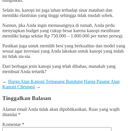
diinginkan.
Selain itu, kanopi ini juga tahan terhadap sinar matahari dan
memiliki elastisitas yang tinggi sehingga tidak mudah sobek.
Namun, jika Anda ingin memasangnya di rumah, Anda perlu
menyiapkan budget yang cukup besar karena kanopi membrane
memiliki harga sekitar Rp 750.000 – 1.800.000 per meter persegi.
Pastikan juga untuk memilih besi yang berkualitas dan model yang
sesuai agar investasi yang Anda lakukan untuk kanopi yang indah
ini tidak sia-sia.
Dari berbagai jenis kanopi yang telah dibahas, manakah yang
membuat Anda tertarik?
←
Harga Atap Kanopi Terpasang Bandung
Harga Pasang Atap
Kanopi Cileungsi
→
Tinggalkan Balasan
Alamat email Anda tidak akan dipublikasikan.
Ruas yang wajib
ditandai
*
Komentar
*