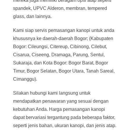
mereka juga memiliki beragam opsi atap seperti
spandek, UPVC Alderon, membran, tempered
glass, dan lainnya.
Kami siap servis pemasangan kanopi untuk anda
khususnya ke daerah-daerah Bogor; (Kabupaten
Bogor: Cileungsi, Citereup, Cibinong, Cilebut,
Cisarua, Ciseeng, Dramaga, Parung, Sentul,
Sukaraja, dan Kota Bogor: Bogor Barat, Bogor
Timur, Bogor Selatan, Bogor Utara, Tanah Sareal,
Cimanggu).
Silakan hubungi kami langsung untuk
mendapatkan penawaran yang sesuai dengan
kebutuhan Anda. Harga pemasangan kanopi
dapat bervariasi tergantung pada beberapa faktor,
seperti jenis bahan, ukuran kanopi, dan jenis atap.