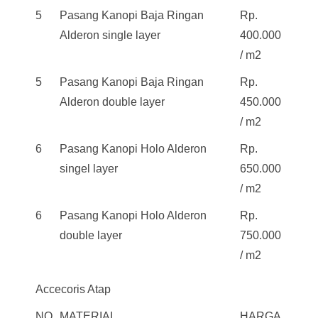
5
Pasang Kanopi Baja Ringan
Rp.
Alderon single layer
400.000
/ m2
5
Pasang Kanopi Baja Ringan
Rp.
Alderon double layer
450.000
/ m2
6
Pasang Kanopi Holo Alderon
Rp.
singel layer
650.000
/ m2
6
Pasang Kanopi Holo Alderon
Rp.
double layer
750.000
/ m2
Accecoris Atap
NO
MATERIAL
HARGA