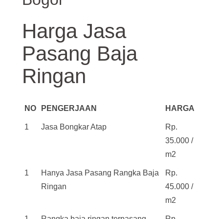
Harga Jasa
Pasang Baja
Ringan
NO
PENGERJAAN
HARGA
1
Jasa Bongkar Atap
Rp.
35.000 /
m2
1
Hanya Jasa Pasang Rangka Baja
Rp.
Ringan
45.000 /
m2
1
Rangka baja ringan terpasang
Rp.