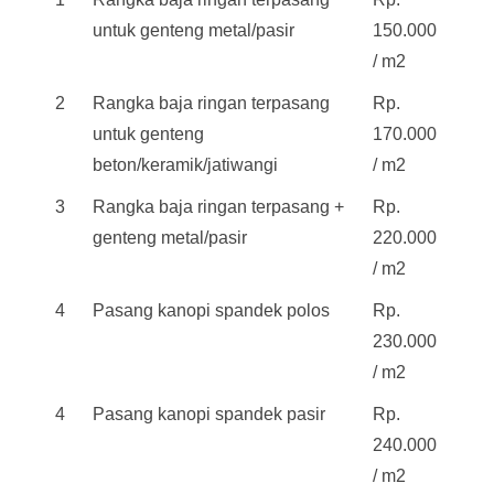
untuk genteng metal/pasir
150.000
/ m2
2
Rangka baja ringan terpasang
Rp.
untuk genteng
170.000
beton/keramik/jatiwangi
/ m2
3
Rangka baja ringan terpasang +
Rp.
genteng metal/pasir
220.000
/ m2
4
Pasang kanopi spandek polos
Rp.
230.000
/ m2
4
Pasang kanopi spandek pasir
Rp.
240.000
/ m2