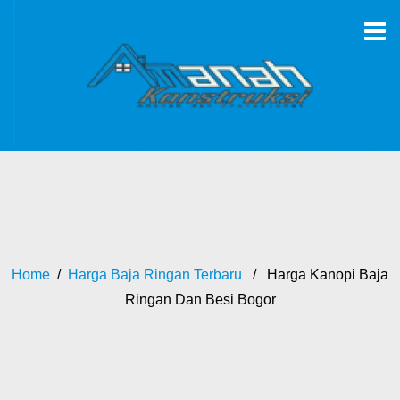
Home
/
Harga Baja Ringan Terbaru
/ Harga Kanopi Baja
Ringan Dan Besi Bogor