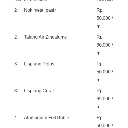
2
Nok metal pasir
Rp.
50.000 /
m
2
Talang Air Zincalume
Rp.
80.000 /
m
3
Lisplang Polos
Rp.
50.000 /
m
3
Lisplang Corak
Rp.
65.000 /
m
4
Alumunium Foil Buble
Rp.
50.000 /