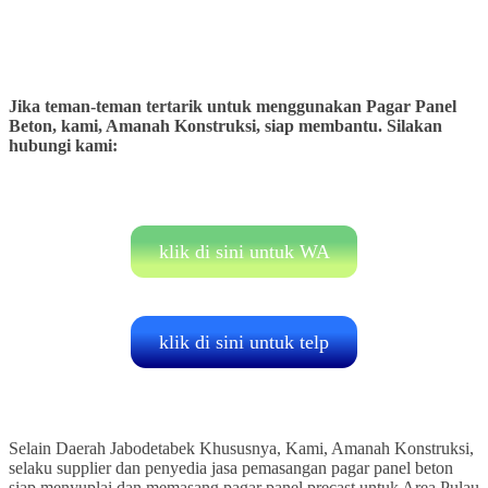
Jika teman-teman tertarik untuk menggunakan Pagar Panel
Beton, kami, Amanah Konstruksi, siap membantu. Silakan
hubungi kami:
klik di sini untuk WA
klik di sini untuk telp
Selain Daerah Jabodetabek Khususnya, Kami, Amanah Konstruksi,
selaku supplier dan penyedia jasa pemasangan pagar panel beton
siap menyuplai dan memasang pagar panel precast untuk Area Pulau