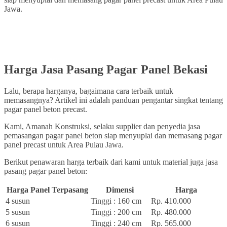
Jawa.
Harga Jasa Pasang Pagar Panel Bekasi
Lalu, berapa harganya, bagaimana cara terbaik untuk
memasangnya? Artikel ini adalah panduan pengantar singkat tentang
pagar panel beton precast.
Kami, Amanah Konstruksi, selaku supplier dan penyedia jasa
pemasangan pagar panel beton siap menyuplai dan memasang pagar
panel precast untuk Area Pulau Jawa.
Berikut penawaran harga terbaik dari kami untuk material juga jasa
pasang pagar panel beton:
Harga Panel Terpasang
Dimensi
Harga
4 susun
Tinggi : 160 cm
Rp. 410.000
5 susun
Tinggi : 200 cm
Rp. 480.000
6 susun
Tinggi : 240 cm
Rp. 565.000