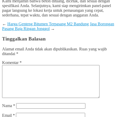
Kami menjamin bahwa beton dituang, dicetak, dan sesuai dengan
spesifikasi Anda. Selanjutnya, kami siap mengirimkan panel-panel
pagar langsung ke lokasi kerja untuk pemasangan yang cepat,
sederhana, tepat waktu, dan sesuai dengan anggaran Anda.
←
Harga Genteng Bitumen Terpasang M2 Bandung
Jasa Borongan
Pasang Baja Ringan Jonggol
→
Tinggalkan Balasan
Alamat email Anda tidak akan dipublikasikan.
Ruas yang wajib
ditandai
*
Komentar
*
Nama
*
Email
*