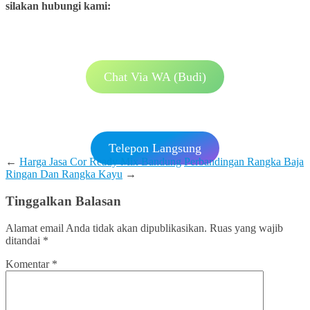
silakan hubungi kami:
Chat Via WA (Budi)
Telepon Langsung
←
Harga Jasa Cor Ready Mix Bandung
Perbandingan Rangka Baja
Ringan Dan Rangka Kayu
→
Tinggalkan Balasan
Alamat email Anda tidak akan dipublikasikan.
Ruas yang wajib
ditandai
*
Komentar
*