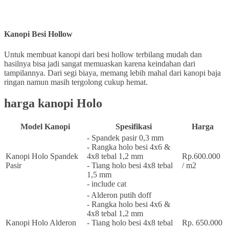
Kanopi Besi Hollow
Untuk membuat kanopi dari besi hollow terbilang mudah dan
hasilnya bisa jadi sangat memuaskan karena keindahan dari
tampilannya. Dari segi biaya, memang lebih mahal dari kanopi baja
ringan namun masih tergolong cukup hemat.
harga kanopi Holo
Model Kanopi
Spesifikasi
Harga
- Spandek pasir 0,3 mm
- Rangka holo besi 4x6 &
Kanopi Holo Spandek
4x8 tebal 1,2 mm
Rp.600.000
Pasir
- Tiang holo besi 4x8 tebal
/ m2
1,5 mm
- include cat
- Alderon putih doff
- Rangka holo besi 4x6 &
4x8 tebal 1,2 mm
Kanopi Holo Alderon
- Tiang holo besi 4x8 tebal
Rp. 650.000