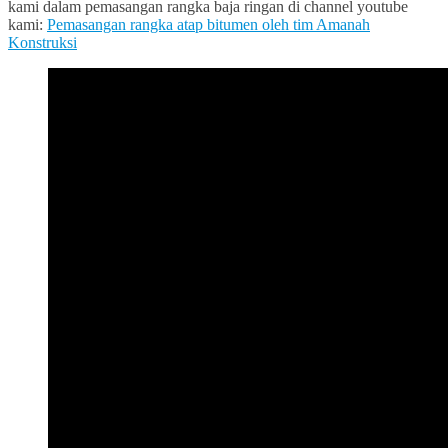
kami dalam pemasangan rangka baja ringan di channel youtube
kami:
Pemasangan rangka atap bitumen oleh tim Amanah
Konstruksi