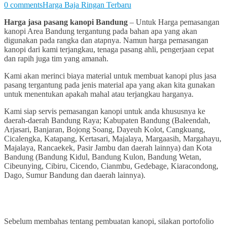
0 comments
Harga Baja Ringan Terbaru
Harga jasa pasang kanopi Bandung
– Untuk Harga pemasangan
kanopi Area Bandung tergantung pada bahan apa yang akan
digunakan pada rangka dan atapnya. Namun harga pemasangan
kanopi dari kami terjangkau, tenaga pasang ahli, pengerjaan cepat
dan rapih juga tim yang amanah.
Kami akan merinci biaya material untuk membuat kanopi plus jasa
pasang tergantung pada jenis material apa yang akan kita gunakan
untuk menentukan apakah mahal atau terjangkau harganya.
Kami siap servis pemasangan kanopi untuk anda khususnya ke
daerah-daerah Bandung Raya; Kabupaten Bandung (Baleendah,
Arjasari, Banjaran, Bojong Soang, Dayeuh Kolot, Cangkuang,
Cicalengka, Katapang, Kertasari, Majalaya, Margaasih, Margahayu,
Majalaya, Rancaekek, Pasir Jambu dan daerah lainnya) dan Kota
Bandung (Bandung Kidul, Bandung Kulon, Bandung Wetan,
Cibeunying, Cibiru, Cicendo, Cianmbu, Gedebage, Kiaracondong,
Dago, Sumur Bandung dan daerah lainnya).
Sebelum membahas tentang pembuatan kanopi, silakan portofolio