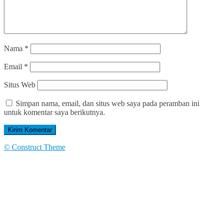
Nama
*
Email
*
Situs Web
Simpan nama, email, dan situs web saya pada peramban ini
untuk komentar saya berikutnya.
© Construct Theme