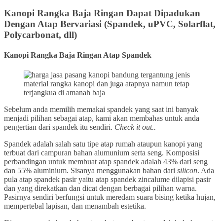
Kanopi Rangka Baja Ringan Dapat Dipadukan
Dengan Atap Bervariasi (Spandek
,
uPVC, Solarflat,
Polycarbonat, dll)
Kanopi Rangka Baja Ringan
Atap Spandek
Sebelum anda memilih memakai spandek yang saat ini banyak
menjadi pilihan sebagai atap, kami akan membahas untuk anda
pengertian dari spandek itu sendiri.
Check it out..
Spandek adalah salah satu tipe atap rumah ataupun kanopi yang
terbuat dari campuran bahan alumunium serta seng. Komposisi
perbandingan untuk membuat atap spandek adalah 43% dari seng
dan 55% aluminium. Sisanya menggunakan bahan dari
silicon
. Ada
pula atap spandek pasir yaitu atap spandek zincalume dilapisi pasir
dan yang direkatkan dan dicat dengan berbagai pilihan warna.
Pasirnya sendiri berfungsi untuk meredam suara bising ketika hujan,
mempertebal lapisan, dan menambah estetika.