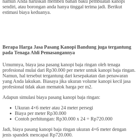
namun Anda haruskan membeli bahan baku pembuatan kanopi
sendiri, atau borongan anda hanya tinggal terima jadi. Berikut
estimasi biaya keduanya.
Berapa Harga Jasa Pasang Kanopi Bandung
juga tergantung
pada
Tenaga Ahli Pemasangannya
Umumnya, biaya jasa pasang kanopi baja ringan oleh tenaga
profesional mulai dari Rp30.000 per meter untuk kanopi baja ringan.
Namun, hal tersebut tergantung dari kesepakatan dan penawaran
yang Anda lakukan. Biasaya jika ukuran volume kanopi kecil jasa
profesional tidak akan mematok harga per m2.
Adapun simulasi biaya pasang kanopi baja ringan:
Ukuran 4×6 meter atau 24 meter persegi
Biaya per meter Rp30.000
Contoh perhitungan: Rp30.000 x 24 = Rp720.000
Jadi, biaya pasang kanopi baja ringan ukuran 4×6 meter dengan
jenis spandek mencapai Rp720.000.