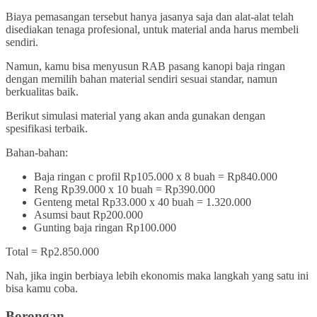
Biaya pemasangan tersebut hanya jasanya saja dan alat-alat telah
disediakan tenaga profesional, untuk material anda harus membeli
sendiri.
Namun, kamu bisa menyusun RAB pasang kanopi baja ringan
dengan memilih bahan material sendiri sesuai standar, namun
berkualitas baik.
Berikut simulasi material yang akan anda gunakan dengan
spesifikasi terbaik.
Bahan-bahan:
Baja ringan c profil Rp105.000 x 8 buah = Rp840.000
Reng Rp39.000 x 10 buah = Rp390.000
Genteng metal Rp33.000 x 40 buah = 1.320.000
Asumsi baut Rp200.000
Gunting baja ringan Rp100.000
Total = Rp2.850.000
Nah, jika ingin berbiaya lebih ekonomis maka langkah yang satu ini
bisa kamu coba.
Borongan