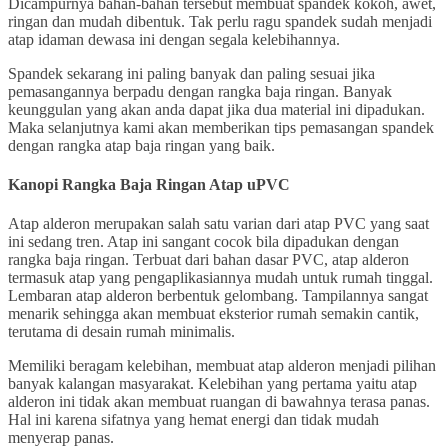
Dicampurnya bahan-bahan tersebut membuat spandek kokoh, awet,
ringan dan mudah dibentuk. Tak perlu ragu spandek sudah menjadi
atap idaman dewasa ini dengan segala kelebihannya.
Spandek sekarang ini paling banyak dan paling sesuai jika
pemasangannya berpadu dengan rangka baja ringan. Banyak
keunggulan yang akan anda dapat jika dua material ini dipadukan.
Maka selanjutnya kami akan memberikan tips pemasangan spandek
dengan rangka atap baja ringan yang baik.
Kanopi Rangka Baja Ringan
Atap uPVC
Atap alderon merupakan salah satu varian dari atap PVC yang saat
ini sedang tren. Atap ini sangant cocok bila dipadukan dengan
rangka baja ringan. Terbuat dari bahan dasar PVC, atap alderon
termasuk atap yang pengaplikasiannya mudah untuk rumah tinggal.
Lembaran atap alderon berbentuk gelombang. Tampilannya sangat
menarik sehingga akan membuat eksterior rumah semakin cantik,
terutama di desain rumah minimalis.
Memiliki beragam kelebihan, membuat atap alderon menjadi pilihan
banyak kalangan masyarakat. Kelebihan yang pertama yaitu atap
alderon ini tidak akan membuat ruangan di bawahnya terasa panas.
Hal ini karena sifatnya yang hemat energi dan tidak mudah
menyerap panas.