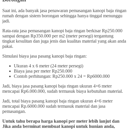
Saat ini, ada banyak jasa penawaran pemasangan kanopi baja ringan
rumah dengan sistem borongan sehingga hanya tinggal menunggu
jadi.
Rata-rata jasa pemasangan kanopi baja ringan berkisar Rp250.000
sampai dengan Rp350.000 per m2 (meter persegi) tergantung
tingkat kesulitan dan juga jenis dan kualitas material yang akan anda
pakai.
Simulasi biaya jasa pasang kanopi baja ringan:
Ukuran 4 x 6 meter (24 meter persegi)
Biaya jasa per meter Rp250.000
Contoh perhitungan: Rp250.000 x 24 = Rp6000.000
Jadi, biaya jasa pasang kanopi baja ringan ukuran 4×6 meter
mencapai Rp6.000.000, sudah termasuk biaya kebutuhan material.
Jadi, total biaya pasang kanopi baja ringan ukuran 4×6 meter
mencapai Rp.6000.000 sudah termasuk material dan jasa
pemasangan.
Untuk tahu berapa harga kanopi per meter lebih lanjut dan
Jika anda berminat membuat kanopi untuk hunian anda,