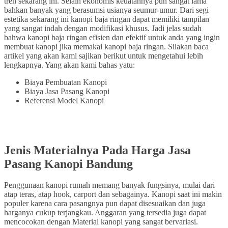
tren sekarang ini. Selain ekonomis keuatannya pun sangat lama
bahkan banyak yang berasumsi usianya seumur-umur. Dari segi
estetika sekarang ini kanopi baja ringan dapat memiliki tampilan
yang sangat indah dengan modifikasi khusus. Jadi jelas sudah
bahwa kanopi baja ringan efisien dan efektif untuk anda yang ingin
membuat kanopi jika memakai kanopi baja ringan. Silakan baca
artikel yang akan kami sajikan berikut untuk mengetahui lebih
lengkapnya. Yang akan kami bahas yatu:
Biaya Pembuatan Kanopi
Biaya Jasa Pasang Kanopi
Referensi Model Kanopi
Jenis Materialnya
Pada Harga Jasa
Pasang Kanopi Bandung
Penggunaan kanopi rumah memang banyak fungsinya, mulai dari
atap teras, atap hook, carport dan sebagainya. Kanopi saat ini makin
populer karena cara pasangnya pun dapat disesuaikan dan juga
harganya cukup terjangkau. Anggaran yang tersedia juga dapat
mencocokan dengan Material kanopi yang sangat bervariasi.