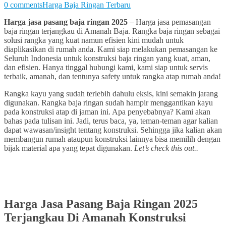
0 comments
Harga Baja Ringan Terbaru
Harga jasa pasang baja ringan 2025
– Harga jasa pemasangan
baja ringan terjangkau di Amanah Baja. Rangka baja ringan sebagai
solusi rangka yang kuat namun efisien kini mudah untuk
diaplikasikan di rumah anda. Kami siap melakukan pemasangan ke
Seluruh Indonesia untuk konstruksi baja ringan yang kuat, aman,
dan efisien. Hanya tinggal hubungi kami, kami siap untuk servis
terbaik, amanah, dan tentunya safety untuk rangka atap rumah anda!
Rangka kayu yang sudah terlebih dahulu eksis, kini semakin jarang
digunakan. Rangka baja ringan sudah hampir menggantikan kayu
pada konstruksi atap di jaman ini. Apa penyebabnya? Kami akan
bahas pada tulisan ini. Jadi, terus baca, ya, teman-teman agar kalian
dapat wawasan/insight tentang konstruksi. Sehingga jika kalian akan
membangun rumah ataupun konstruksi lainnya bisa memilih dengan
bijak material apa yang tepat digunakan.
Let’s check this out..
Harga Jasa Pasang Baja Ringan 2025
Terjangkau Di Amanah Konstruksi