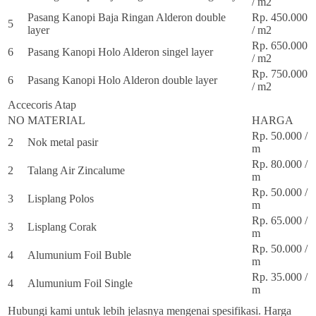
/ m2
Pasang Kanopi Baja Ringan Alderon double
Rp. 450.000
5
layer
/ m2
Rp. 650.000
6
Pasang Kanopi Holo Alderon singel layer
/ m2
Rp. 750.000
6
Pasang Kanopi Holo Alderon double layer
/ m2
Accecoris Atap
NO
MATERIAL
HARGA
Rp. 50.000 /
2
Nok metal pasir
m
Rp. 80.000 /
2
Talang Air Zincalume
m
Rp. 50.000 /
3
Lisplang Polos
m
Rp. 65.000 /
3
Lisplang Corak
m
Rp. 50.000 /
4
Alumunium Foil Buble
m
Rp. 35.000 /
4
Alumunium Foil Single
m
Hubungi kami untuk lebih jelasnya mengenai spesifikasi. Harga