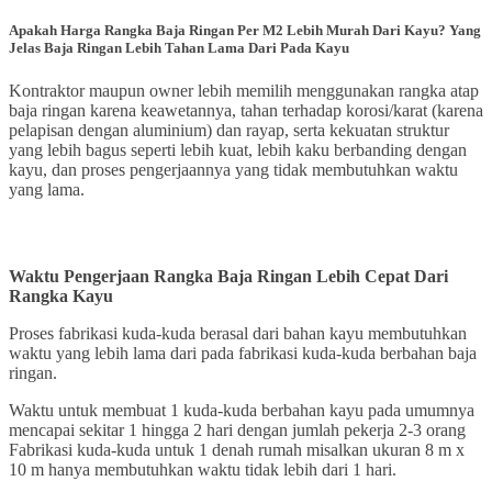
Apakah Harga Rangka Baja Ringan Per M2 Lebih Murah Dari Kayu? Yang
Jelas Baja Ringan Lebih Tahan Lama Dari Pada Kayu
Kontraktor maupun owner lebih memilih menggunakan rangka atap
baja ringan karena keawetannya, tahan terhadap korosi/karat (karena
pelapisan dengan aluminium) dan rayap, serta kekuatan struktur
yang lebih bagus seperti lebih kuat, lebih kaku berbanding dengan
kayu, dan proses pengerjaannya yang tidak membutuhkan waktu
yang lama.
Waktu Pengerjaan Rangka Baja Ringan Lebih Cepat Dari
Rangka Kayu
Proses fabrikasi kuda-kuda berasal dari bahan kayu membutuhkan
waktu yang lebih lama dari pada fabrikasi kuda-kuda berbahan baja
ringan.
Waktu untuk membuat 1 kuda-kuda berbahan kayu pada umumnya
mencapai sekitar 1 hingga 2 hari dengan jumlah pekerja 2-3 orang
Fabrikasi kuda-kuda untuk 1 denah rumah misalkan ukuran 8 m x
10 m hanya membutuhkan waktu tidak lebih dari 1 hari.