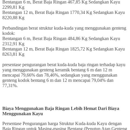
Bentangan 6 m, Berat Baja Ringan 467,85 Kg Sedangkan Kayu
2299,81 Kg
Bentangan 12 m, Berat Baja Ringan 1770,34 Kg Sedangkan Kayu
8220,88 Kg
Perbandingan berat struktur kuda-kuda yang menggunakan genteng
kodok:
Bentangan 6 m, Berat Baja Ringan 484,86 Kg Sedangkan Kayu
2312,91 Kg
Bentangan 12 m, Berat Baja Ringan 1825,72 Kg Sedangkan Kayu
8263,81 Kg
presentase pengurangan berat kuda-kuda baja ringan terhadap kayu
yang menggunakan genteng keramik bentang 6 m dan 12 m
mencapai 79,66% dan 78,46%, sedangkan yang menggunakan
genteng kodok bentang 6 m dan 12 m mencapai 79,04% dan
77,31%.
Biaya Menggunakan Baja Ringan Lebih Hemat Dari Biaya
Menggunakan Kayu
Persentase Pengurangan harga Struktur Kuda-kuda Kayu dengan
Baja Ringan untuk Masing-masing Bentang (Penutup Atap Genteng