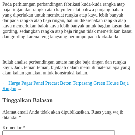
Pada perhitungan perbandingan fabrikasi kuda-kuda rangka atap
baja ringan dan rangka atap kayu tercatat bahwa panjang bahan
yang diperlukan untuk membuat rangka atap kayu lebih banyak
daripada rangka atap baja ringan, hal ini dikarenakan rangka atap
kayu memerlukan balok kayu lebih banyak untuk bagian kasau dan
gording, sedangkan rangka atap baja ringan tidak memerlukan kasau
dan gording karena reng langsung bertumpu pada kuda-kuda.
Itulah analisa perbandingan antara rangka baja ringan dan rangka
kayu. Jadi, teman-teman, bijaklah dalam memilih material apa yang
akan kalian gunakan untuk konstruksi kalian.
←
Harga Pagar Panel Precast Beton Terpasang
Green House Baja
Ringan
→
Tinggalkan Balasan
Alamat email Anda tidak akan dipublikasikan.
Ruas yang wajib
ditandai
*
Komentar
*