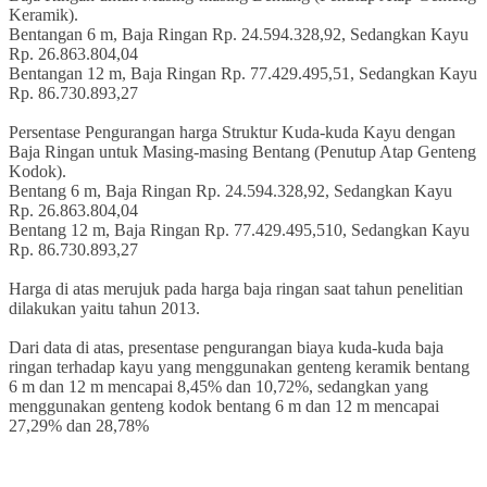
Keramik).
Bentangan 6 m, Baja Ringan Rp. 24.594.328,92, Sedangkan Kayu
Rp. 26.863.804,04
Bentangan 12 m, Baja Ringan Rp. 77.429.495,51, Sedangkan Kayu
Rp. 86.730.893,27
Persentase Pengurangan harga Struktur Kuda-kuda Kayu dengan
Baja Ringan untuk Masing-masing Bentang (Penutup Atap Genteng
Kodok).
Bentang 6 m, Baja Ringan Rp. 24.594.328,92, Sedangkan Kayu
Rp. 26.863.804,04
Bentang 12 m, Baja Ringan Rp. 77.429.495,510, Sedangkan Kayu
Rp. 86.730.893,27
Harga di atas merujuk pada harga baja ringan saat tahun penelitian
dilakukan yaitu tahun 2013.
Dari data di atas, presentase pengurangan biaya kuda-kuda baja
ringan terhadap kayu yang menggunakan genteng keramik bentang
6 m dan 12 m mencapai 8,45% dan 10,72%, sedangkan yang
menggunakan genteng kodok bentang 6 m dan 12 m mencapai
27,29% dan 28,78%