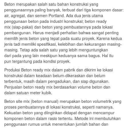
Beton merupakan salah satu bahan konstruksi yang
penggunaannya paling banyak, terbuat dari tiga komponen dasar:
air, agregat, dan semen Portland. Ada dua jenis utama
penggunaan beton pada industri konstruksi; beton ready
mix (siap-pakai) dan beton yang pembuatannya pada lokasi
pembangunan. Harus menjadi perhatian bahwa sangat penting
memilih jenis beton yang tepat pada suatu proyek. Karena kedua
jenis tadi memiliki spesifikasi, kelebihan dan kekurangan masing-
masing. Tetap ada salah satu yang lebih menguntungkan
dari pada yang lain meskipun keduanya sama bagus. Hal itu
pun tergantung pada kondisi proyek.
Produksi Beton ready mix dalam pabrik dan dikirim ke lokasi
konstruksi dalam keadaan belum-dikeraskan dan belum
terbentuk, masih dalam pengadukan, dan siap digunakan.
Penjualan beton ready mix berdasarkan volume beton dan
dalam satuan meter kubik.
Beton site mix (beton manual) merupakan beton volumetrik yang
proses pembuatannya di lokasi konstruksi, seperti namanya.
Kekuatan beton yang diinginkan didapat dengan mencampur
komponen beton dalam rasio tertentu. Metode ini membutuhkan
penggunaan rumus untuk menentukan jumlah bahan dan