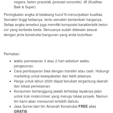
negara, beton pracetak
(precast concrete),
dll (Kualitas
Baik & Super)
Peningkatan angka di belakang huruf K-menunjukkan kualitas.
Semakin tinggi kelasnya, tentu semakin bertambah harganya.
Setiap angka tersebut juga memiliki komposisi karakteristik beton
cor yang berbeda-beda. Semuanya sudah didesain sesuai
dengan jenis konstruksi bangunan yang anda butuhkan.
Perhatian:
waktu pemesanan 3 atau 2 hari sebelum waktu
pengecoran.
Cara pembayaran bisa dengan transfer atau cash. Hubungi
marketing untuk kesepakatan dan lebih jelasnya.
Harga untuk tahun 2020 dapat berubah tergantung daerah
dan lokasi pemesanan.
Konsumen bertanggung jawab terhadap layaknya jalan
untuk truk molen/mixer yang menuju lokasi proyek. Namun
tim kami akan mensurvei terlebih dahulu.
Jasa Survei dari tim Amanah Konstruksi
FREE
alias
GRATIS