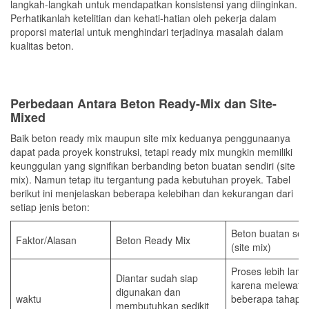
langkah-langkah untuk mendapatkan konsistensi yang diinginkan.
Perhatikanlah ketelitian dan kehati-hatian oleh pekerja dalam
proporsi material untuk menghindari terjadinya masalah dalam
kualitas beton.
Perbedaan Antara Beton Ready-Mix dan Site-
Mixed
Baik beton ready mix maupun site mix keduanya penggunaanya
dapat pada proyek konstruksi, tetapi ready mix mungkin memiliki
keunggulan yang signifikan berbanding beton buatan sendiri (site
mix). Namun tetap itu tergantung pada kebutuhan proyek. Tabel
berikut ini menjelaskan beberapa kelebihan dan kekurangan dari
setiap jenis beton:
Beton buatan send
Faktor/Alasan
Beton Ready Mix
(site mix)
Proses lebih lamb
Diantar sudah siap
karena melewati
digunakan dan
waktu
beberapa tahapa
membutuhkan sedikit