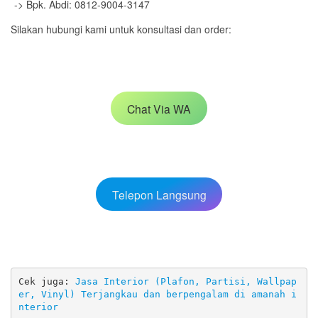
-> Bpk. Abdi: 0812-9004-3147
Silakan hubungi kami untuk konsultasi dan order:
Chat Via WA
Telepon Langsung
Cek juga: 
Jasa Interior (Plafon, Partisi, Wallpap
er, Vinyl) Terjangkau dan berpengalam di amanah i
nterior