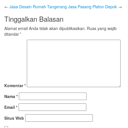
←
Jasa Desain Rumah Tangerang
Jasa Pasang Plafon Depok
→
Tinggalkan Balasan
Alamat email Anda tidak akan dipublikasikan.
Ruas yang wajib
ditandai
*
Komentar
*
Nama
*
Email
*
Situs Web