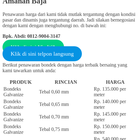
Amanah Baja
Penawaran harga dari kami tidak mutlak tergantung dengan kondisi
pasar dan dinamis juga tergantung daerah. Jadi silakan bernegosiasi
dengan kami dengan menghubungi no. di bawah ini:
Bpk. Abdi: 0812-9004-3147
Klik di sini Via WA
Klik di sini telpon langsung
Berikut penawaran bondek dengan harga terbaik bersaing yang
kami tawarkan untuk anda:
PRODUK
RINCIAN
HARGA
Bondeks
Rp. 135.000 per
Tebal 0,60 mm
Galvanize
meter
Bondeks
Rp. 140.000 per
Tebal 0,65 mm
Galvanize
meter
Bondeks
Rp. 145.000 per
Tebal 0,70 mm
Galvanize
meter
Bondeks
Rp. 150.000 per
Tebal 0,75 mm
Galvanize
meter
Rp. 540.000 per