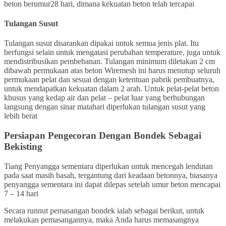
beton berumur28 hari, dimana kekuatan beton telah tercapai
Tulangan Susut
Tulangan susut disarankan dipakai untuk semua jenis plat. Itu
berfungsi selain untuk mengatasi perubahan temperature, juga untuk
mendistribusikan pembebanan. Tulangan minimum diletakan 2 cm
dibawah permukaan atas beton Wiremesh ini harus menutup seluruh
permukaan pelat dan sesuai dengan ketentuan pabrik pembuatnya,
untuk mendapatkan kekuatan dalam 2 arah. Untuk pelat-pelat beton
khusus yang kedap air dan pelat – pelat luar yang berhubungan
langsung dengan sinar matahari diperlukan tulangan susut yang
lebih berat
Persiapan Pengecoran Dengan Bondek Sebagai
Bekisting
Tiang Penyangga sementara diperlukan untuk mencegah lendutan
pada saat masih basah, tergantung dari keadaan betonnya, biasanya
penyangga sementara ini dapat dilepas setelah umur beton mencapai
7 – 14 hari
Secara runnut pemasangan bondek ialah sebagai berikut, untuk
melakukan pemasangannya, maka Anda harus memasangnya