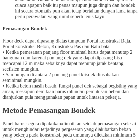
cuaca apapun baik itu panas maupun juga dingin dan bondek
ini secara otomatis pun akan tetap bertahan dengan lama tanpa
perlu perawatan yang rumit seperti jenis kayu.
Pemasangan Bondek
Floor deck dapat dipasang diatas tumpuan Portal konstruksi Baja,
Portal konstruksi Beton, Konstruksi Pas dan Batu bata.
⦁ Ketika pemesanan panjang floor minimal harus dapat menutup 2
bangunan dan karenat panjang dek yang dapat dipasang bisa
mencapai 12 m maka sebaiknya dapat menutup jarak bentang
seefisien mungkin.
⦁ Sambungan di antara 2 panjang panel krisdek diusahakan
seminimal mungkin.
⦁ Ketika beton masih basah, fungsi panel dek sebagai begisting yang
aman, meskipun demikian harus dihindari pemutusan beban dan
dianjurkan pula menggunakan papan untuk lintasan pekerja.
Metode Pemasangan Bondek
Panel harus segera dipakukan/dimatikan setelah pemasangan selesai
untuk menghindari terjadinya pergeseran yang diakibatkan beban
yang bekerja pada konstruksi, pada umumnya diletakan minimum 5