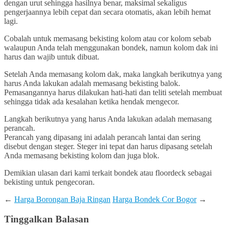
dengan urut sehingga hasilnya benar, maksimal sekaligus
pengerjaannya lebih cepat dan secara otomatis, akan lebih hemat
lagi.
Cobalah untuk memasang bekisting kolom atau cor kolom sebab
walaupun Anda telah menggunakan bondek, namun kolom dak ini
harus dan wajib untuk dibuat.
Setelah Anda memasang kolom dak, maka langkah berikutnya yang
harus Anda lakukan adalah memasang bekisting balok.
Pemasangannya harus dilakukan hati-hati dan teliti setelah membuat
sehingga tidak ada kesalahan ketika hendak mengecor.
Langkah berikutnya yang harus Anda lakukan adalah memasang
perancah.
Perancah yang dipasang ini adalah perancah lantai dan sering
disebut dengan steger. Steger ini tepat dan harus dipasang setelah
Anda memasang bekisting kolom dan juga blok.
Demikian ulasan dari kami terkait bondek atau floordeck sebagai
bekisting untuk pengecoran.
←
Harga Borongan Baja Ringan
Harga Bondek Cor Bogor
→
Tinggalkan Balasan