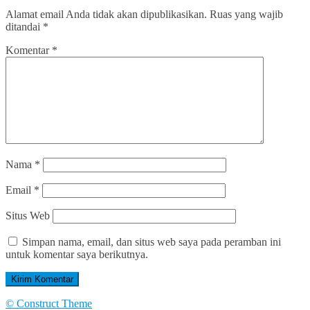
Alamat email Anda tidak akan dipublikasikan.
Ruas yang wajib
ditandai
*
Komentar
*
Nama
*
Email
*
Situs Web
Simpan nama, email, dan situs web saya pada peramban ini
untuk komentar saya berikutnya.
© Construct Theme