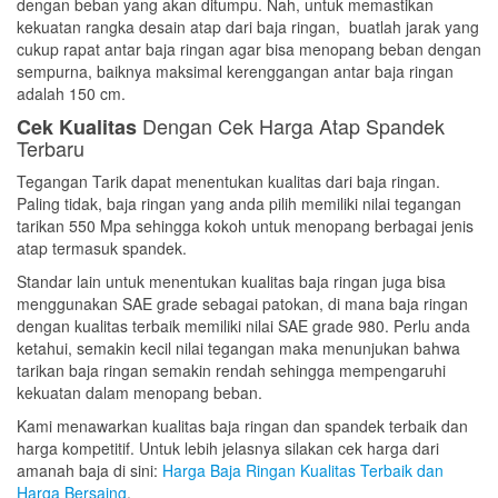
dengan beban yang akan ditumpu. Nah, untuk memastikan
kekuatan rangka desain atap dari baja ringan, buatlah jarak yang
cukup rapat antar baja ringan agar bisa menopang beban dengan
sempurna, baiknya maksimal kerenggangan antar baja ringan
adalah 150 cm.
Dengan Cek Harga Atap Spandek
Cek Kualitas
Terbaru
Tegangan Tarik dapat menentukan kualitas dari baja ringan.
Paling tidak, baja ringan yang anda pilih memiliki nilai tegangan
tarikan 550 Mpa sehingga kokoh untuk menopang berbagai jenis
atap termasuk spandek.
Standar lain untuk menentukan kualitas baja ringan juga bisa
menggunakan SAE grade sebagai patokan, di mana baja ringan
dengan kualitas terbaik memiliki nilai SAE grade 980. Perlu anda
ketahui, semakin kecil nilai tegangan maka menunjukan bahwa
tarikan baja ringan semakin rendah sehingga mempengaruhi
kekuatan dalam menopang beban.
Kami menawarkan kualitas baja ringan dan spandek terbaik dan
harga kompetitif. Untuk lebih jelasnya silakan cek harga dari
amanah baja di sini:
Harga Baja Ringan Kualitas Terbaik dan
Harga Bersaing
.