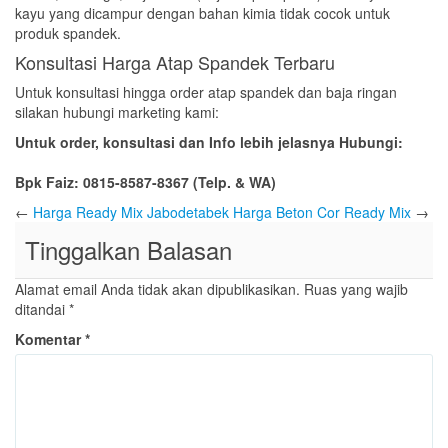
kayu yang dicampur dengan bahan kimia tidak cocok untuk
produk spandek.
Konsultasi Harga Atap Spandek Terbaru
Untuk konsultasi hingga order atap spandek dan baja ringan
silakan hubungi marketing kami:
Untuk order, konsultasi dan Info lebih jelasnya Hubungi:
Bpk Faiz: 0815-8587-8367 (Telp. & WA)
←
Harga Ready Mix Jabodetabek
Harga Beton Cor Ready Mix
→
Tinggalkan Balasan
Alamat email Anda tidak akan dipublikasikan.
Ruas yang wajib
ditandai
*
Komentar
*