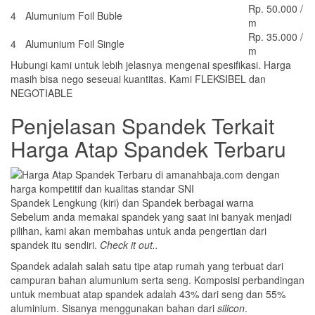
Rp. 50.000 /
4
Alumunium Foil Buble
m
Rp. 35.000 /
4
Alumunium Foil Single
m
Hubungi kami untuk lebih jelasnya mengenai spesifikasi. Harga
masih bisa nego seseuai kuantitas. Kami FLEKSIBEL dan
NEGOTIABLE
Penjelasan Spandek Terkait
Harga Atap Spandek Terbaru
Spandek Lengkung (kiri) dan Spandek berbagai warna
Sebelum anda memakai spandek yang saat ini banyak menjadi
pilihan, kami akan membahas untuk anda pengertian dari
spandek itu sendiri.
Check it out..
Spandek adalah salah satu tipe atap rumah yang terbuat dari
campuran bahan alumunium serta seng. Komposisi perbandingan
untuk membuat atap spandek adalah 43% dari seng dan 55%
aluminium. Sisanya menggunakan bahan dari
silicon
.