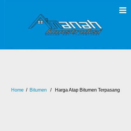
Home
/
Bitumen
/ Harga Atap Bitumen Terpasang