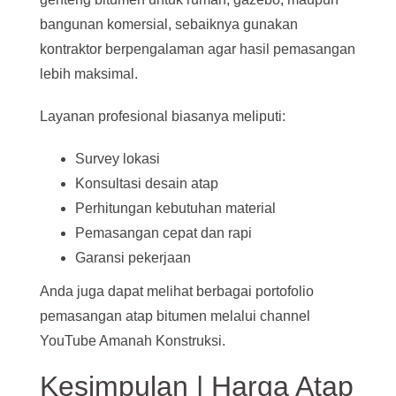
bangunan komersial, sebaiknya gunakan
kontraktor berpengalaman agar hasil pemasangan
lebih maksimal.
Layanan profesional biasanya meliputi:
Survey lokasi
Konsultasi desain atap
Perhitungan kebutuhan material
Pemasangan cepat dan rapi
Garansi pekerjaan
Anda juga dapat melihat berbagai portofolio
pemasangan atap bitumen melalui channel
YouTube Amanah Konstruksi.
Kesimpulan | Harga Atap