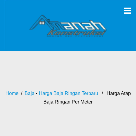
Home
/
Baja
•
Harga Baja Ringan Terbaru
/ Harga Atap
Baja Ringan Per Meter