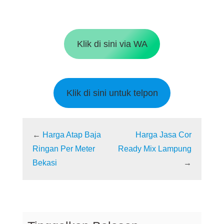
Klik di sini via WA
Klik di sini untuk telpon
←
Harga Atap Baja
Harga Jasa Cor
Ringan Per Meter
Ready Mix Lampung
Bekasi
→