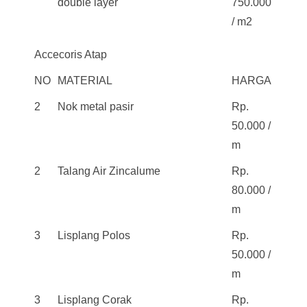
double layer
750.000
/ m2
Accecoris Atap
NO
MATERIAL
HARGA
2
Nok metal pasir
Rp.
50.000 /
m
2
Talang Air Zincalume
Rp.
80.000 /
m
3
Lisplang Polos
Rp.
50.000 /
m
3
Lisplang Corak
Rp.