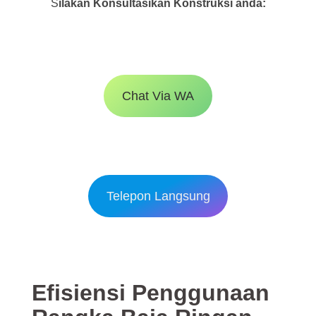
S
ilakan Konsultasikan Konstruksi anda:
Chat Via WA
Telepon Langsung
Efisiensi Penggunaan