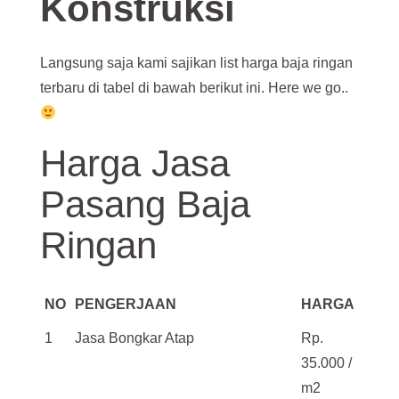
Konstruksi
Langsung saja kami sajikan list harga baja ringan
terbaru di tabel di bawah berikut ini. Here we go..
Harga Jasa
Pasang Baja
Ringan
NO
PENGERJAAN
HARGA
1
Jasa Bongkar Atap
Rp.
35.000 /
m2