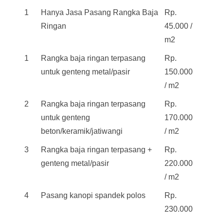
1
Hanya Jasa Pasang Rangka Baja
Rp.
Ringan
45.000 /
m2
1
Rangka baja ringan terpasang
Rp.
untuk genteng metal/pasir
150.000
/ m2
2
Rangka baja ringan terpasang
Rp.
untuk genteng
170.000
beton/keramik/jatiwangi
/ m2
3
Rangka baja ringan terpasang +
Rp.
genteng metal/pasir
220.000
/ m2
4
Pasang kanopi spandek polos
Rp.
230.000