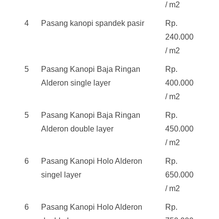
/ m2
4
Pasang kanopi spandek pasir
Rp.
240.000
/ m2
5
Pasang Kanopi Baja Ringan
Rp.
Alderon single layer
400.000
/ m2
5
Pasang Kanopi Baja Ringan
Rp.
Alderon double layer
450.000
/ m2
6
Pasang Kanopi Holo Alderon
Rp.
singel layer
650.000
/ m2
6
Pasang Kanopi Holo Alderon
Rp.