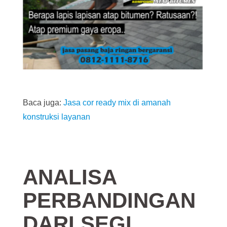
Baca juga:
Jasa cor ready mix di amanah
konstruksi layanan
ANALISA
PERBANDINGAN
DARI SEGI