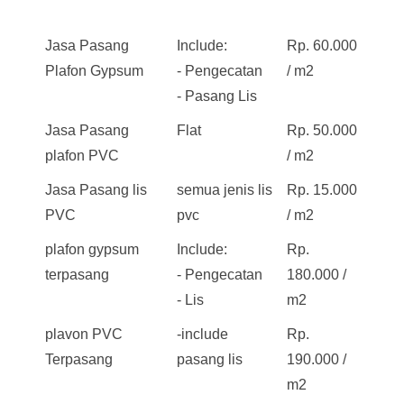
Jasa Pasang
Include:
Rp. 60.000
Plafon Gypsum
- Pengecatan
/ m2
- Pasang Lis
Jasa Pasang
Flat
Rp. 50.000
plafon PVC
/ m2
Jasa Pasang lis
semua jenis lis
Rp. 15.000
PVC
pvc
/ m2
plafon gypsum
Include:
Rp.
terpasang
- Pengecatan
180.000 /
- Lis
m2
plavon PVC
-include
Rp.
Terpasang
pasang lis
190.000 /
m2