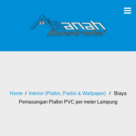
Home
/
Interior (Plafon, Partisi & Wallpaper)
/ Biaya
Pemasangan Plafon PVC per meter Lampung