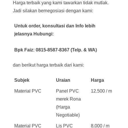
Harga terbaik yang kami tawarkan tidak mutlak.
Jadi silakan bernegosiasi dengan kami:
Untuk order, konsultasi dan Info lebih
jelasnya Hubungi:
Bpk Faiz: 0815-8587-8367 (Telp. & WA)
dan berikut harga terbaik dari kami:
Subjek
Uraian
Harga
Material PVC
Panel PVC
12.500 / m
merek Rona
(Harga
Negotiable)
Material PVC
Lis PVC
8.000 / m