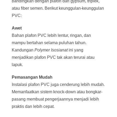
bandingkan dengan plafon dari gypsum, triplek,
atau fiber semen. Berikut keunggulan-keunggulan
PVC:
A
wet
Bahan plafon PVC lebih lentur, ringan, dan
mampu bertahan selama puluhan tahun.
Kandungan
Polymer Isosianat
ini yang
menjadikan plafon PVC tak akan terurai atau
lapuk.
Pemasangan Mudah
Instalasi plafon PVC juga cenderung lebih mudah.
Memanfaatkan sistem knock-down atau bongkar-
pasang membuat pengerjaannya menjadi lebih
praktis dan lebih cepat.