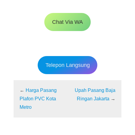
Chat Via WA
Telepon Langsung
←
Harga Pasang
Upah Pasang Baja
Plafon PVC Kota
Ringan Jakarta
→
Metro