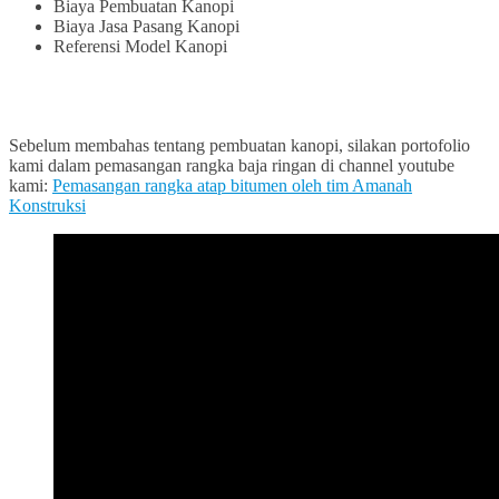
Biaya Pembuatan Kanopi
Biaya Jasa Pasang Kanopi
Referensi Model Kanopi
Sebelum membahas tentang pembuatan kanopi, silakan portofolio
kami dalam pemasangan rangka baja ringan di channel youtube
kami:
Pemasangan rangka atap bitumen oleh tim Amanah
Konstruksi