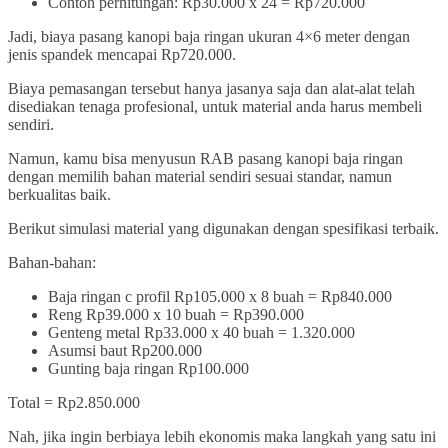
Contoh perhitungan: Rp30.000 x 24 = Rp720.000
Jadi, biaya pasang kanopi baja ringan ukuran 4×6 meter dengan
jenis spandek mencapai Rp720.000.
Biaya pemasangan tersebut hanya jasanya saja dan alat-alat telah
disediakan tenaga profesional, untuk material anda harus membeli
sendiri.
Namun, kamu bisa menyusun RAB pasang kanopi baja ringan
dengan memilih bahan material sendiri sesuai standar, namun
berkualitas baik.
Berikut simulasi material yang digunakan dengan spesifikasi terbaik.
Bahan-bahan:
Baja ringan c profil Rp105.000 x 8 buah = Rp840.000
Reng Rp39.000 x 10 buah = Rp390.000
Genteng metal Rp33.000 x 40 buah = 1.320.000
Asumsi baut Rp200.000
Gunting baja ringan Rp100.000
Total = Rp2.850.000
Nah, jika ingin berbiaya lebih ekonomis maka langkah yang satu ini