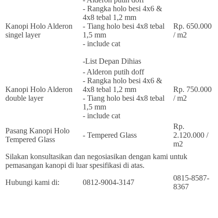
- Rangka holo besi 4x6 &
4x8 tebal 1,2 mm
Kanopi Holo Alderon
- Tiang holo besi 4x8 tebal
Rp. 650.000
singel layer
1,5 mm
/ m2
- include cat
-List Depan Dihias
- Alderon putih doff
- Rangka holo besi 4x6 &
Kanopi Holo Alderon
4x8 tebal 1,2 mm
Rp. 750.000
double layer
- Tiang holo besi 4x8 tebal
/ m2
1,5 mm
- include cat
Rp.
Pasang Kanopi Holo
- Tempered Glass
2.120.000 /
Tempered Glass
m2
Silakan konsultasikan dan negosiasikan dengan kami untuk
pemasangan kanopi di luar spesifikasi di atas.
0815-8587-
Hubungi kami di:
0812-9004-3147
8367