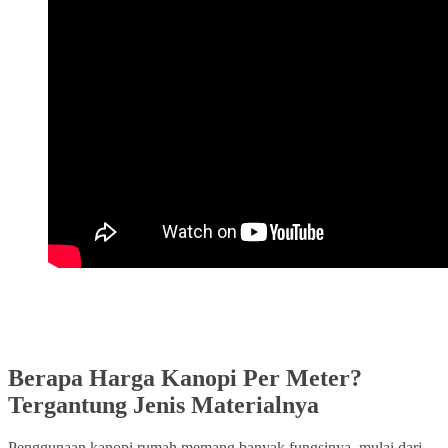
Berapa Harga Kanopi Per Meter?
Tergantung Jenis Materialnya
Penggunaan kanopi rumah memang banyak fungsinya, mulai dari