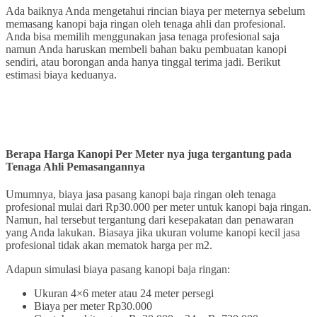
Ada baiknya Anda mengetahui rincian biaya per meternya sebelum
memasang kanopi baja ringan oleh tenaga ahli dan profesional.
Anda bisa memilih menggunakan jasa tenaga profesional saja
namun Anda haruskan membeli bahan baku pembuatan kanopi
sendiri, atau borongan anda hanya tinggal terima jadi. Berikut
estimasi biaya keduanya.
Berapa Harga Kanopi Per Meter
nya
juga tergantung pada
Tenaga Ahli Pemasangannya
Umumnya, biaya jasa pasang kanopi baja ringan oleh tenaga
profesional mulai dari Rp30.000 per meter untuk kanopi baja ringan.
Namun, hal tersebut tergantung dari kesepakatan dan penawaran
yang Anda lakukan. Biasaya jika ukuran volume kanopi kecil jasa
profesional tidak akan mematok harga per m2.
Adapun simulasi biaya pasang kanopi baja ringan:
Ukuran 4×6 meter atau 24 meter persegi
Biaya per meter Rp30.000