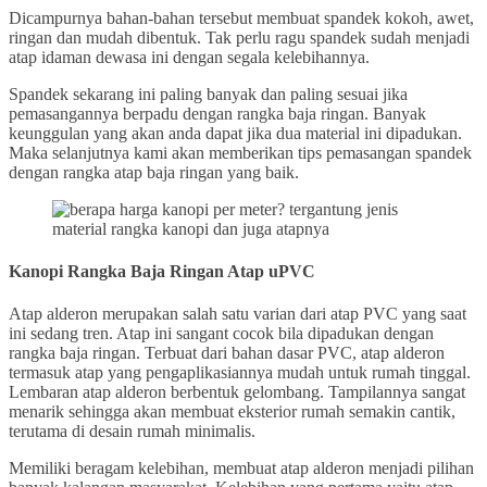
Dicampurnya bahan-bahan tersebut membuat spandek kokoh, awet,
ringan dan mudah dibentuk. Tak perlu ragu spandek sudah menjadi
atap idaman dewasa ini dengan segala kelebihannya.
Spandek sekarang ini paling banyak dan paling sesuai jika
pemasangannya berpadu dengan rangka baja ringan. Banyak
keunggulan yang akan anda dapat jika dua material ini dipadukan.
Maka selanjutnya kami akan memberikan tips pemasangan spandek
dengan rangka atap baja ringan yang baik.
Kanopi Rangka Baja Ringan
Atap uPVC
Atap alderon merupakan salah satu varian dari atap PVC yang saat
ini sedang tren. Atap ini sangant cocok bila dipadukan dengan
rangka baja ringan. Terbuat dari bahan dasar PVC, atap alderon
termasuk atap yang pengaplikasiannya mudah untuk rumah tinggal.
Lembaran atap alderon berbentuk gelombang. Tampilannya sangat
menarik sehingga akan membuat eksterior rumah semakin cantik,
terutama di desain rumah minimalis.
Memiliki beragam kelebihan, membuat atap alderon menjadi pilihan