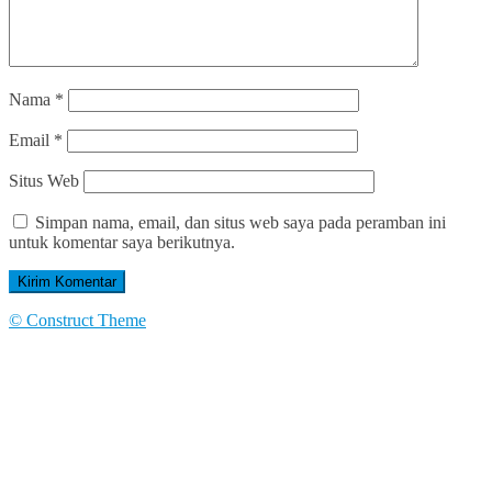
Nama
*
Email
*
Situs Web
Simpan nama, email, dan situs web saya pada peramban ini
untuk komentar saya berikutnya.
© Construct Theme