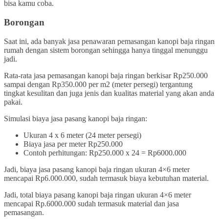
bisa kamu coba.
Borongan
Saat ini, ada banyak jasa penawaran pemasangan kanopi baja ringan
rumah dengan sistem borongan sehingga hanya tinggal menunggu
jadi.
Rata-rata jasa pemasangan kanopi baja ringan berkisar Rp250.000
sampai dengan Rp350.000 per m2 (meter persegi) tergantung
tingkat kesulitan dan juga jenis dan kualitas material yang akan anda
pakai.
Simulasi biaya jasa pasang kanopi baja ringan:
Ukuran 4 x 6 meter (24 meter persegi)
Biaya jasa per meter Rp250.000
Contoh perhitungan: Rp250.000 x 24 = Rp6000.000
Jadi, biaya jasa pasang kanopi baja ringan ukuran 4×6 meter
mencapai Rp6.000.000, sudah termasuk biaya kebutuhan material.
Jadi, total biaya pasang kanopi baja ringan ukuran 4×6 meter
mencapai Rp.6000.000 sudah termasuk material dan jasa
pemasangan.