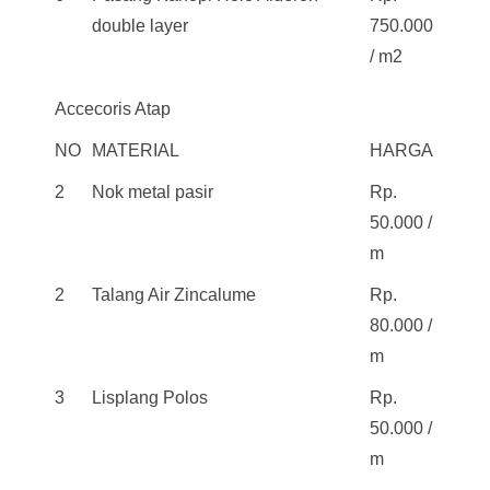
double layer
750.000
/ m2
Accecoris Atap
NO
MATERIAL
HARGA
2
Nok metal pasir
Rp.
50.000 /
m
2
Talang Air Zincalume
Rp.
80.000 /
m
3
Lisplang Polos
Rp.
50.000 /
m