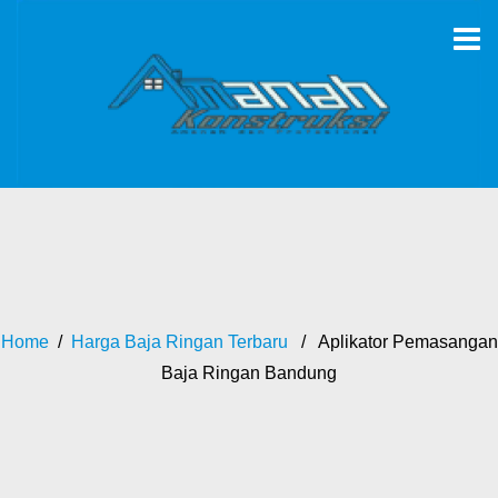
Home
/
Harga Baja Ringan Terbaru
/ Aplikator Pemasangan
Baja Ringan Bandung