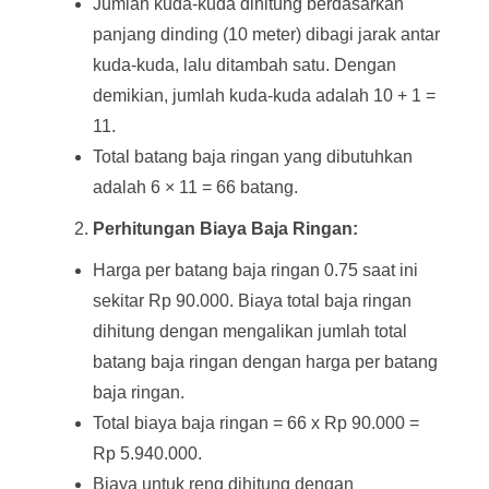
Jumlah kuda-kuda dihitung berdasarkan
panjang dinding (10 meter) dibagi jarak antar
kuda-kuda, lalu ditambah satu. Dengan
demikian, jumlah kuda-kuda adalah 10 + 1 =
11.
Total batang baja ringan yang dibutuhkan
adalah 6 × 11 = 66 batang.
Perhitungan Biaya Baja Ringan:
Harga per batang baja ringan 0.75 saat ini
sekitar Rp 90.000. Biaya total baja ringan
dihitung dengan mengalikan jumlah total
batang baja ringan dengan harga per batang
baja ringan.
Total biaya baja ringan = 66 x Rp 90.000 =
Rp 5.940.000.
Biaya untuk reng dihitung dengan