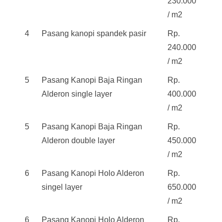
230.000
/ m2
4
Pasang kanopi spandek pasir
Rp.
240.000
/ m2
5
Pasang Kanopi Baja Ringan
Rp.
Alderon single layer
400.000
/ m2
5
Pasang Kanopi Baja Ringan
Rp.
Alderon double layer
450.000
/ m2
6
Pasang Kanopi Holo Alderon
Rp.
singel layer
650.000
/ m2
6
Pasang Kanopi Holo Alderon
Rp.