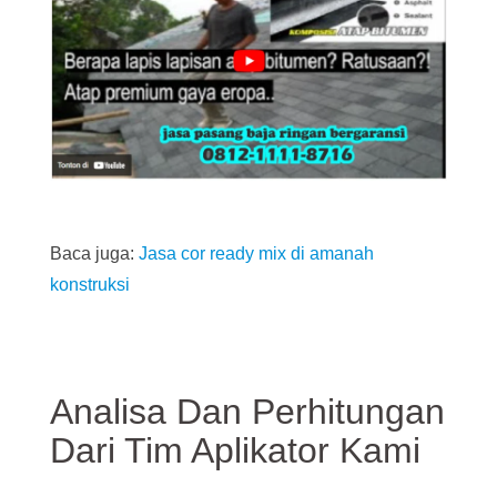
Baca juga:
Jasa cor ready mix di amanah
konstruksi
Analisa Dan Perhitungan
Dari Tim Aplikator Kami