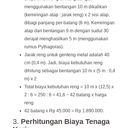
menggunakan bentangan 10 m dikalikan
(kemiringan atap : jarak reng) x 2 sisi atap,
dibagi panjang per batang (6 m). Kemiringan
atap dari bentangan 9 m dengan sudut 30
derajat menghasilkan 5 m (menggunakan
rumus Pythagoras).
Jarak reng untuk genteng metal adalah 40
cm (0,4 m). Jadi, biaya kebutuhan reng
dihitung sebagai bentangan 10 m x (5 m : 0,4
m) x 2.
Total biaya kebutuhan reng = 10 m x (12,5) x
2 : 6 = 250 : 6 = 41,6 ~ 42 batang x harga
reng.
42 batang x Rp 45.000 = Rp 1.890.000.
3.
Perhitungan Biaya Tenaga