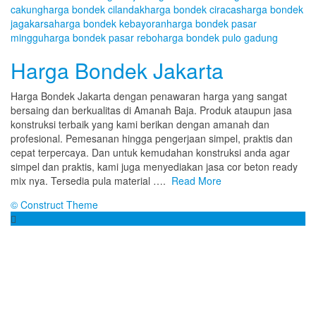
cakung
harga bondek cilandak
harga bondek ciracas
harga bondek
jagakarsa
harga bondek kebayoran
harga bondek pasar
minggu
harga bondek pasar rebo
harga bondek pulo gadung
Harga Bondek Jakarta
Harga Bondek Jakarta dengan penawaran harga yang sangat
bersaing dan berkualitas di Amanah Baja. Produk ataupun jasa
konstruksi terbaik yang kami berikan dengan amanah dan
profesional. Pemesanan hingga pengerjaan simpel, praktis dan
cepat terpercaya. Dan untuk kemudahan konstruksi anda agar
simpel dan praktis, kami juga menyediakan jasa cor beton ready
mix nya. Tersedia pula material ….
Read More
© Construct Theme